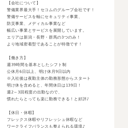
【会社について】

警備業界最大手！セコムのグループ会社です！

警備サービスを軸にセキュリティ事業、

防災事業、メディカル事業など

幅広い事業とサービスを展開しています。

エリアは新潟・長野・群馬の3つのみ！

より地域密着型であることが特徴です！

【働き方】

週39時間を基本としたシフト制

公休月6日以上、明け休月9日以内

※入社後は夜勤主体の勤務形態からスタート

明け休を含めると、年間休日は139日！

週2～3回程度の出勤なので、

慣れたらとっても楽に勤務できる！と好評♪

【休日・休暇】

フレックス休暇やリフレッシュ休暇など

ワークライフバランスも整えられる環境♪
