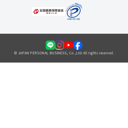
© JAPAN PERSONAL BUSINESS, Co.,Ltd.All rights reserved.