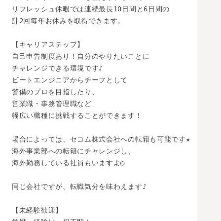
リフレッシュ休暇では連続最長10日間と6日間の

計2回毎年お休みを取得できます。

【キャリアステップ】

自己申告制度あり！自分のやりたいことに

チャレンジできる環境です♪

ビートエンジニアからチーフとして

警備のプロを目指したり、

営業職・事務管理職など

幅広い職種に挑戦することができます！

場合によっては、セコム株式会社への転籍も可能です★

海外事業部への転籍にチャレンジし、

海外勤務している社員もいますよ◎

同じ会社ですが、転職気分を味わえます♪

【未経験歓迎】
