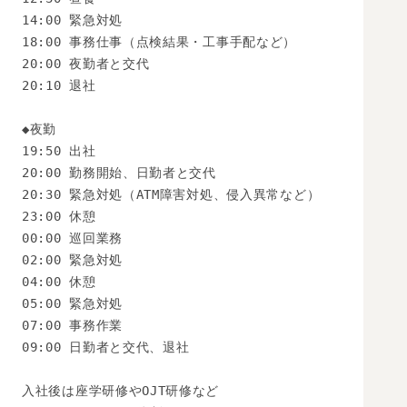
14:00 緊急対処

18:00 事務仕事（点検結果・工事手配など）

20:00 夜勤者と交代

20:10 退社

◆夜勤

19:50 出社

20:00 勤務開始、日勤者と交代

20:30 緊急対処（ATM障害対処、侵入異常など）

23:00 休憩

00:00 巡回業務

02:00 緊急対処

04:00 休憩

05:00 緊急対処

07:00 事務作業

09:00 日勤者と交代、退社

入社後は座学研修やOJT研修など
