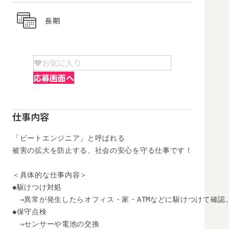
長期
お気に入り
応募画面へ
仕事内容
「ビートエンジニア」と呼ばれる

被害の拡大を防止する、社会の安心を守る仕事です！

＜具体的な仕事内容＞

◆駆けつけ対処

　⇒異常が発生したらオフィス・家・ATMなどに駆けつけて確認。
◆保守点検

　⇒センサーや電池の交換
