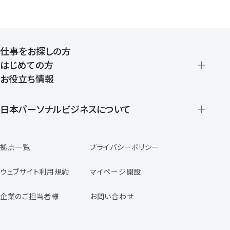
仕事をお探しの方
はじめての方
お役立ち情報
派遣の仕組みとメリット
登録から就業開始までの流れ
日本パーソナルビジネスについて
日本パーソナルビジネスの特徴
拠点一覧
プライバシーポリシー
スタッフの声
専任コンサルタントの声
ウェブサイト利用規約
マイページ開設
よくあるご質問
企業のご担当者様
お問い合わせ
福利厚生のご案内