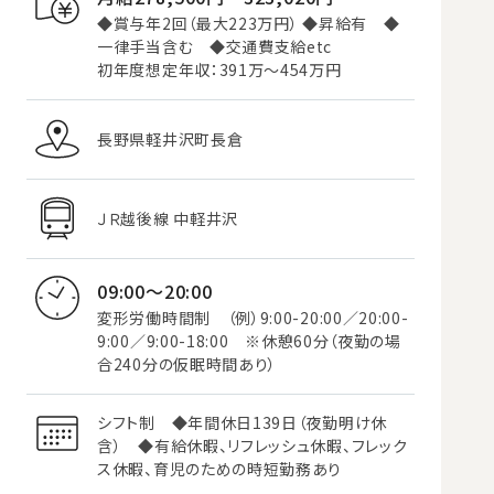
◆賞与年2回（最大223万円） ◆昇給有 ◆
一律手当含む ◆交通費支給etc
初年度想定年収：391万～454万円
長野県軽井沢町長倉
ＪＲ越後線 中軽井沢
09:00～20:00
変形労働時間制 （例）9:00-20:00／20:00-
9:00／9:00-18:00 ※休憩60分（夜勤の場
合240分の仮眠時間あり）
シフト制 ◆年間休日139日（夜勤明け休
含） ◆有給休暇、リフレッシュ休暇、フレック
ス休暇、育児のための時短勤務あり