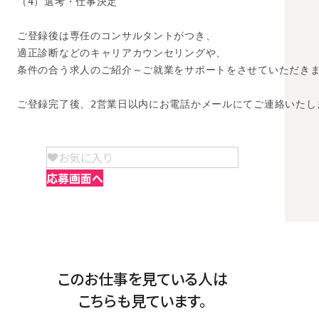
（4）選考・仕事決定

ご登録後は専任のコンサルタントがつき、

適正診断などのキャリアカウンセリングや、

条件の合う求人のご紹介～ご就業をサポートをさせていただきま
ご登録完了後、2営業日以内にお電話かメールにてご連絡いたし
お気に入り
応募画面へ
このお仕事を見ている人は
こちらも見ています。