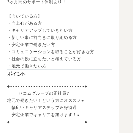
3ヶ月間のサポート体制あり！

【向いている方】

・向上心がある方

・キャリアアップしていきたい方

・新しい事に前向きに取り組める方

・安定企業で働きたい方

・コミュニケーションを取ることが好きな方

・社会の役に立ちたいと考えている方

・地元で働きたい方
ポイント
◆-----------------------------◆

　　 セコムグループの正社員♪

地元で働きたい！という方にオススメ★

　幅広いキャリアステップ＆好待遇

　安定企業でキャリアを築けます！★

◆-----------------------------◆
