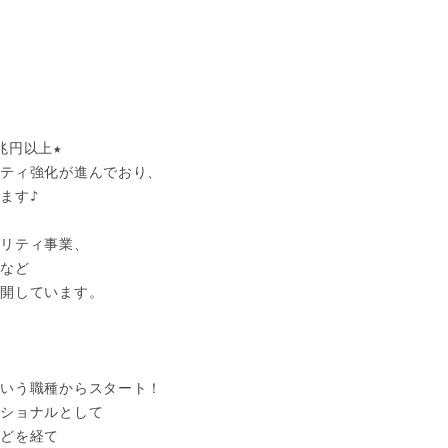


円以上★

ティ強化が進んでおり、

す♪

リティ事業、

など

開しています。



いう職種からスタート！

ショナルとして

どを経て
