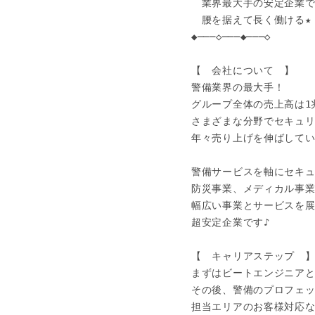
　業界最大手の安定企業で
　腰を据えて長く働ける★

◆───◇───◆───◇

【　会社について　】

警備業界の最大手！

グループ全体の売上高は1兆
さまざまな分野でセキュリ
年々売り上げを伸ばしていま
警備サービスを軸にセキュ
防災事業、メディカル事業
幅広い事業とサービスを展
超安定企業です♪

【　キャリアステップ　】
まずはビートエンジニアと
その後、警備のプロフェッ
担当エリアのお客様対応な