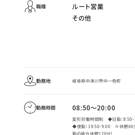
ルート営業
職種
その他
勤務地
岐阜県中津川市中一色町
08:50～20:00
勤務時間
変形労働時間制 ◆日勤：8:50-2
◆夜勤：19:50-9:00 ※休憩6
勤の場合休憩120分）