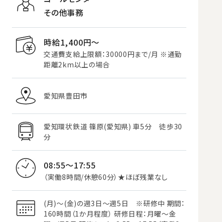
その他事務
時給1,400円〜
交通費支給上限額：30000円まで/月 ※通勤
距離2km以上の場合
愛知県豊田市
愛知環状鉄道 篠原(愛知県) 車5分 徒歩30
分
08:55～17:55
（実働8時間/休憩60分）★ほぼ残業なし
(月)～(金)の週3日～週5日 ※研修中 期間：
160時間（1か月程度） 研修日程：月曜～金