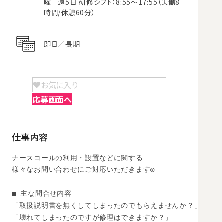
曜 週5日 研修シフト：8:55～17:55（実働8
時間/休憩60分）
即日／長期
お気に入り
応募画面へ
仕事内容
ナースコールの利用・設置などに関する

様々なお問い合わせにご対応いただきます◎

■ 主な問合せ内容

「取扱説明書を無くしてしまったのでもらえませんか？」

「壊れてしまったのですが修理はできますか？」
