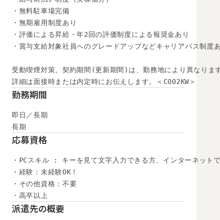
・無料駐車場完備

・無期雇用制度あり

・評価による昇給・年2回の評価制度による報奨金あり

・賞与支給対象社員へのグレードアップなどキャリアパス制度あ
受動喫煙対策、契約期間(更新期間)は、勤務地により異なります
詳細は面接時または内定時にお伝えします。＜C002KW＞
勤務期間
即日／長期

長期
応募資格
・PCスキル : キーを見て文字入力できる方、インターネットで
・経験：未経験OK！

・その他資格：不要

・高卒以上
派遣先の概要