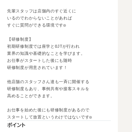
先輩スタッフは店舗内のすぐ近くに

いるのでわからないことがあれば

すぐに質問ができる環境です◎

【研修制度】

初期研修制度では座学とOJTが行われ

業界の知識や基礎的なことを学びます。

お仕事がスタートした後にも随時

研修制度が用意されています！

他店舗のスタッフさん達も一斉に開催する

研修制度もあり、事例共有や接客スキルを

高めることができます。

お仕事を始めた後にも研修制度があるので

スタートして放置というわけではないです◎
ポイント