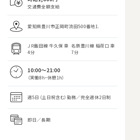
交通費全額支給
愛知県豊川市正岡町流田500番地1.
ＪＲ飯田線 牛久保 車
名鉄豊川線 稲荷口 車
4分
7分
10:00～21:00
（実働8h・休憩1h）
週5日（土日祝含む）勤務／完全週休2日制
即日／長期