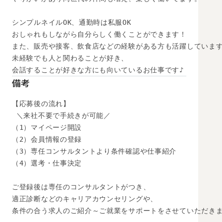
シンプルネイルOK、通勤時は私服OK

おしゃれもしながら自分らしく働くことができます！

また、販売や接客、飲食店などの経験がある方も活躍しています
未経験でも人と関わることが好き、

会話することが好きな方にも向いているお仕事です♪
備考
【応募後の流れ】

 ＼来社不要で手続きが可能／

（1）マイページ開設

（2）会員情報の登録

（3）専任コンサルタントより条件確認や仕事紹介

（4）選考・仕事決定

ご登録後は専任のコンサルタントがつき、

適正診断などのキャリアカウンセリングや、

条件の合う求人のご紹介～ご就業をサポートをさせていただきま