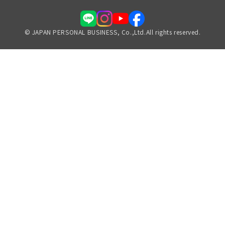
© JAPAN PERSONAL BUSINESS, Co.,Ltd.All rights reserved.