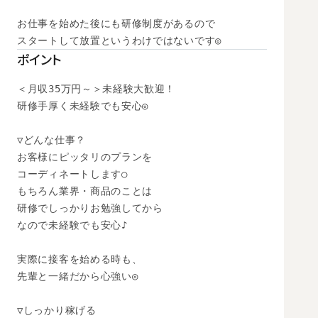
お仕事を始めた後にも研修制度があるので

スタートして放置というわけではないです◎
ポイント
＜月収35万円～＞未経験大歓迎！

研修手厚く未経験でも安心◎

▽どんな仕事？

お客様にピッタリのプランを

コーディネートします○

もちろん業界・商品のことは

研修でしっかりお勉強してから

なので未経験でも安心♪

実際に接客を始める時も、

先輩と一緒だから心強い◎

▽しっかり稼げる
