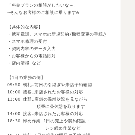
「料金プランの相談がしたいな～」

→そんなお客様のご相談に乗ります◎

【具体的な内容】

・携帯電話、スマホの新規契約/機種変更の手続き

・スマホ修理の受付

・契約内容のデータ入力

・お客様からの電話応対

・店内清掃 など

【1日の業務の例】

09:50 朝礼…前日の引継ぎや来店予約確認

10:00 接客…来店されたお客様の対応

13:00 休憩…店舗の混雑状況を見ながら

　　　　　　 順番に昼休憩を取ります

14:00 接客…来店されたお客様の対応

18:30 締め作業…1日の売上や契約確認・

　　　　　　　　 レジ締め作業など
