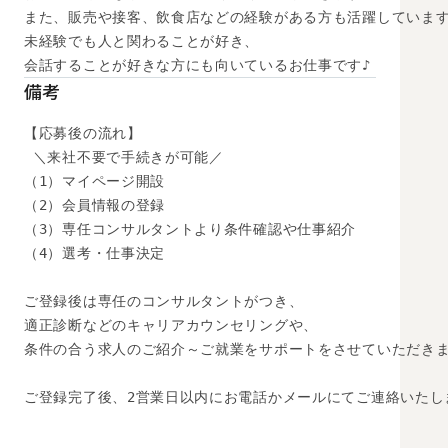
また、販売や接客、飲食店などの経験がある方も活躍しています
未経験でも人と関わることが好き、

会話することが好きな方にも向いているお仕事です♪
備考
【応募後の流れ】

 ＼来社不要で手続きが可能／

（1）マイページ開設

（2）会員情報の登録

（3）専任コンサルタントより条件確認や仕事紹介

（4）選考・仕事決定

ご登録後は専任のコンサルタントがつき、

適正診断などのキャリアカウンセリングや、

条件の合う求人のご紹介～ご就業をサポートをさせていただきま
ご登録完了後、2営業日以内にお電話かメールにてご連絡いたし