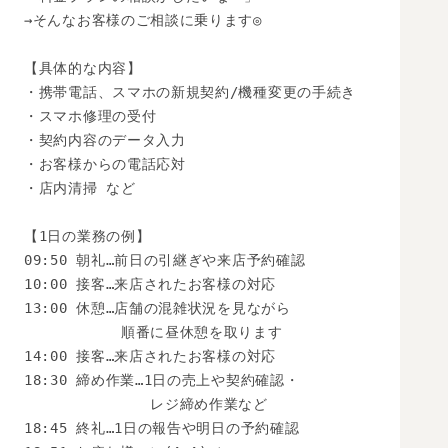
→そんなお客様のご相談に乗ります◎

【具体的な内容】

・携帯電話、スマホの新規契約/機種変更の手続き

・スマホ修理の受付

・契約内容のデータ入力

・お客様からの電話応対

・店内清掃 など

【1日の業務の例】

09:50 朝礼…前日の引継ぎや来店予約確認

10:00 接客…来店されたお客様の対応

13:00 休憩…店舗の混雑状況を見ながら

　　　　　　 順番に昼休憩を取ります

14:00 接客…来店されたお客様の対応

18:30 締め作業…1日の売上や契約確認・

　　　　　　　　 レジ締め作業など

18:45 終礼…1日の報告や明日の予約確認
