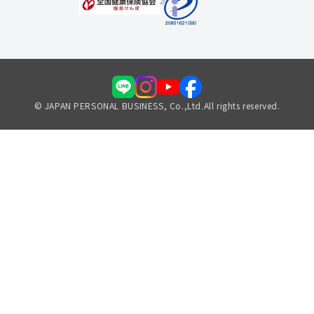
© JAPAN PERSONAL BUSINESS, Co.,Ltd.All rights reserved.