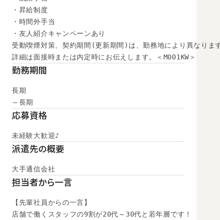
・昇給制度

・時間外手当

・友人紹介キャンペーンあり

受動喫煙対策、契約期間(更新期間)は、勤務地により異なります
詳細は面接時または内定時にお伝えします。＜M001KW＞
勤務期間
長期

～長期
応募資格
未経験大歓迎♪
派遣先の概要
大手通信会社
担当者から一言
【先輩社員からの一言】

店舗で働くスタッフの9割が20代～30代と若年層です！
