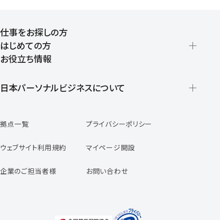
仕事をお探しの方
はじめての方
お役立ち情報
派遣の仕組みとメリット
登録から就業開始までの流れ
日本パーソナルビジネスについて
日本パーソナルビジネスの特徴
拠点一覧
プライバシーポリシー
スタッフの声
専任コンサルタントの声
ウェブサイト利用規約
マイページ開設
よくあるご質問
企業のご担当者様
お問い合わせ
福利厚生のご案内