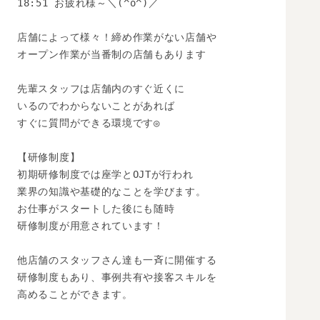
18:51 お疲れ様～＼(^o^)／

店舗によって様々！締め作業がない店舗や

オープン作業が当番制の店舗もあります

先輩スタッフは店舗内のすぐ近くに

いるのでわからないことがあれば

すぐに質問ができる環境です◎

【研修制度】

初期研修制度では座学とOJTが行われ

業界の知識や基礎的なことを学びます。

お仕事がスタートした後にも随時

研修制度が用意されています！

他店舗のスタッフさん達も一斉に開催する

研修制度もあり、事例共有や接客スキルを

高めることができます。
