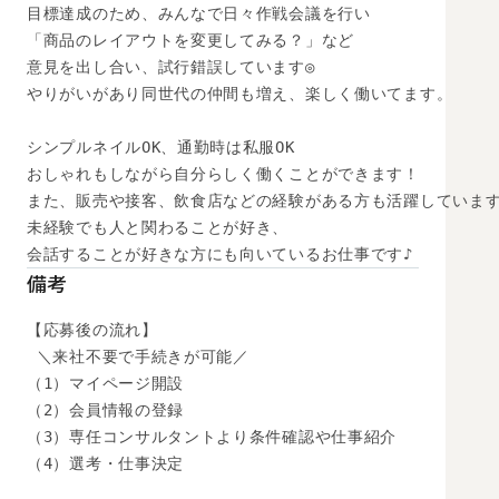
目標達成のため、みんなで日々作戦会議を行い

「商品のレイアウトを変更してみる？」など

意見を出し合い、試行錯誤しています◎

やりがいがあり同世代の仲間も増え、楽しく働いてます。

シンプルネイルOK、通勤時は私服OK

おしゃれもしながら自分らしく働くことができます！

また、販売や接客、飲食店などの経験がある方も活躍しています
未経験でも人と関わることが好き、

会話することが好きな方にも向いているお仕事です♪
備考
【応募後の流れ】

 ＼来社不要で手続きが可能／

（1）マイページ開設

（2）会員情報の登録

（3）専任コンサルタントより条件確認や仕事紹介

（4）選考・仕事決定
