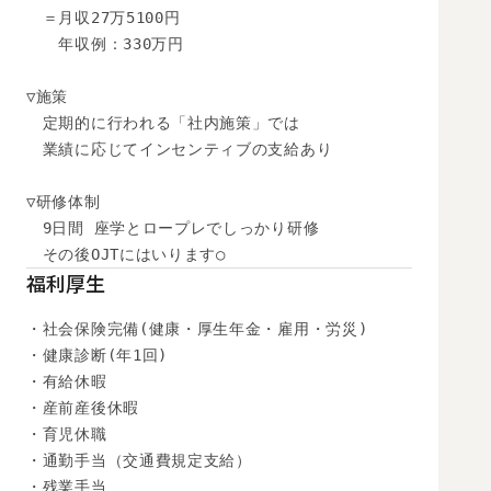
　＝月収27万5100円

　　年収例：330万円

▽施策

　定期的に行われる「社内施策」では

　業績に応じてインセンティブの支給あり

▽研修体制

　9日間 座学とロープレでしっかり研修

　その後OJTにはいります○
福利厚生
・社会保険完備(健康・厚生年金・雇用・労災)

・健康診断(年1回)

・有給休暇

・産前産後休暇

・育児休職

・通勤手当（交通費規定支給）

・残業手当
