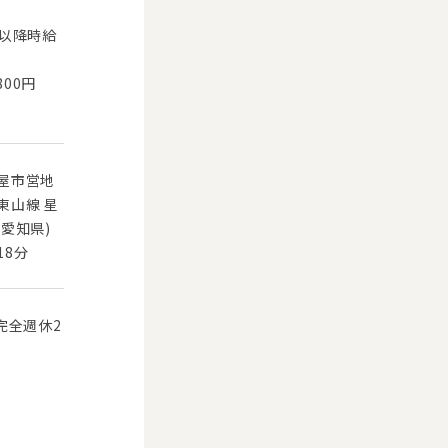
目以降時給
800円
屋市営地
東山線 星
(愛知県)
18分
完全週休2