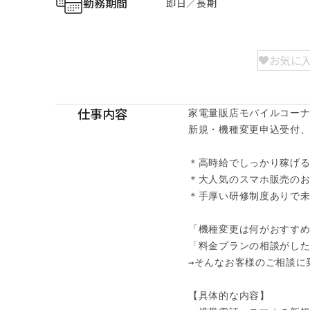
勤務期間
即日／長期
お気に
仕事内容
家電量販店モバイルコーナ
新規・機種変更申込受付、
＊高時給でしっかり稼げる
＊大人気のスマホ販売のお
＊手厚い研修制度ありで未
「機種変更は何がおすすめ
「料金プランの相談がした
→そんなお客様のご相談に乗
【具体的な内容】
