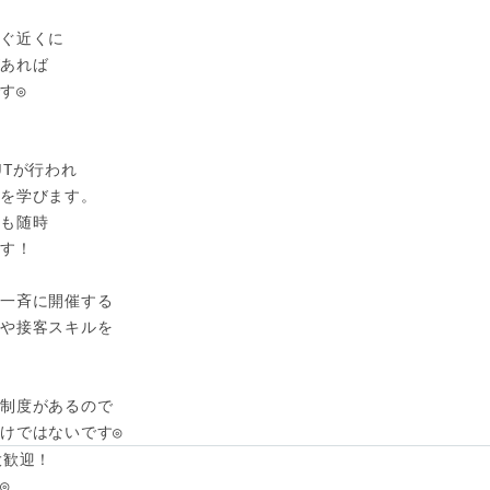
ぐ近くに

あれば

◎

Tが行われ

を学びます。

も随時

す！

一斉に開催する

や接客スキルを

制度があるので

けではないです◎
歓迎！


