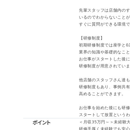
先輩スタッフは店舗内のす
いるのでわからないことが
すぐに質問ができる環境です
【研修制度】

初期研修制度では座学とOJ
業界の知識や基礎的なこと
お仕事がスタートした後に
研修制度が用意されていま
他店舗のスタッフさん達も
研修制度もあり、事例共有
高めることができます。

お仕事を始めた後にも研修
スタートして放置というわ
ポイント
＜月収35万円～＞未経験大
研修手厚く未経験でも安心◎