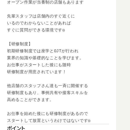
オープン作業が当番制の店舗もあります

先輩スタッフは店舗内のすぐ近くに

いるのでわからないことがあれば

すぐに質問ができる環境です◎

【研修制度】

初期研修制度では座学とOJTが行われ

業界の知識や基礎的なことを学びます。

お仕事がスタートした後にも随時

研修制度が用意されています！

他店舗のスタッフさん達も一斉に開催する

研修制度もあり、事例共有や接客スキルを

高めることができます。

お仕事を始めた後にも研修制度があるので

スタートして放置というわけではないです◎
ポイント