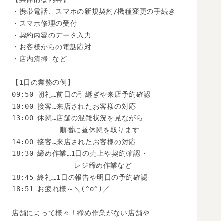
・携帯電話、スマホの新規契約/機種変更の手続き

・スマホ修理の受付

・契約内容のデータ入力

・お客様からの電話応対

・店内清掃 など

【1日の業務の例】

09:50 朝礼…前日の引継ぎや来店予約確認

10:00 接客…来店されたお客様の対応

13:00 休憩…店舗の混雑状況を見ながら

　　　　　　 順番に昼休憩を取ります

14:00 接客…来店されたお客様の対応

18:30 締め作業…1日の売上や契約確認・

　　　　　　　　 レジ締め作業など

18:45 終礼…1日の報告や明日の予約確認

18:51 お疲れ様～＼(^o^)／

店舗によって様々！締め作業がない店舗や
