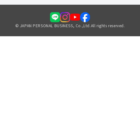
© JAPAN PERSONAL BUSINESS, Co.,Ltd.All rights reserved.