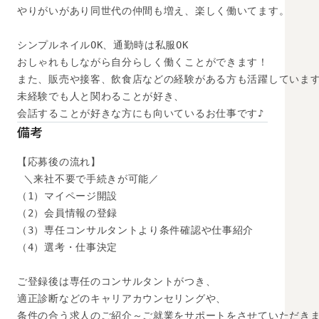
やりがいがあり同世代の仲間も増え、楽しく働いてます。

シンプルネイルOK、通勤時は私服OK

おしゃれもしながら自分らしく働くことができます！

また、販売や接客、飲食店などの経験がある方も活躍しています
未経験でも人と関わることが好き、

会話することが好きな方にも向いているお仕事です♪
備考
【応募後の流れ】

 ＼来社不要で手続きが可能／

（1）マイページ開設

（2）会員情報の登録

（3）専任コンサルタントより条件確認や仕事紹介

（4）選考・仕事決定

ご登録後は専任のコンサルタントがつき、

適正診断などのキャリアカウンセリングや、

条件の合う求人のご紹介～ご就業をサポートをさせていただきま