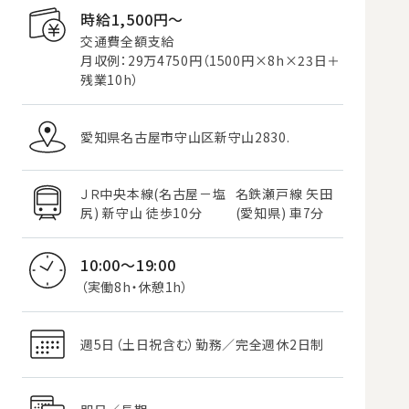
時給1,500円〜
交通費全額支給
月収例：29万4750円（1500円×8h×23日＋
残業10h）
愛知県名古屋市守山区新守山2830.
ＪＲ中央本線(名古屋－塩
名鉄瀬戸線 矢田
尻) 新守山 徒歩10分
(愛知県) 車7分
10:00～19:00
（実働8h・休憩1h）
週5日（土日祝含む）勤務／完全週休2日制