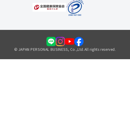
© JAPAN PERSONAL BUSINESS, Co.,Ltd.All rights reserved.