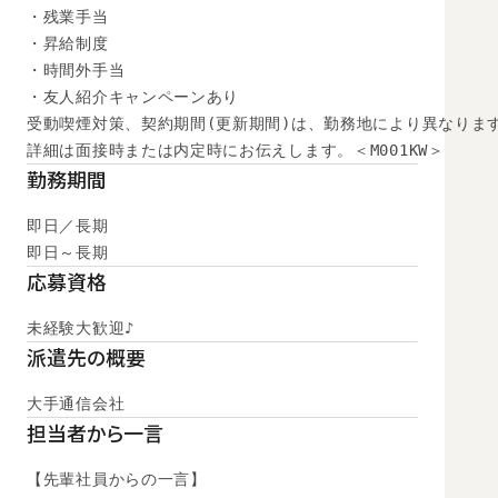
・残業手当

・昇給制度

・時間外手当

・友人紹介キャンペーンあり

受動喫煙対策、契約期間(更新期間)は、勤務地により異なります
詳細は面接時または内定時にお伝えします。＜M001KW＞
勤務期間
即日／長期

即日～長期
応募資格
未経験大歓迎♪
派遣先の概要
大手通信会社
担当者から一言
【先輩社員からの一言】
