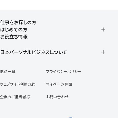
仕事をお探しの方
はじめての方
お役立ち情報
派遣の仕組みとメリット
登録から就業開始までの流れ
日本パーソナルビジネスについて
日本パーソナルビジネスの特徴
拠点一覧
プライバシーポリシー
スタッフの声
専任コンサルタントの声
ウェブサイト利用規約
マイページ開設
よくあるご質問
企業のご担当者様
お問い合わせ
福利厚生のご案内