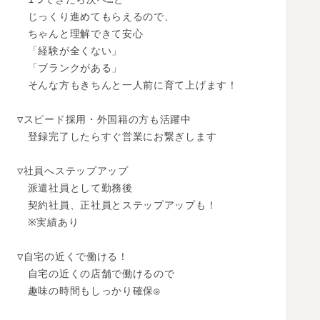
　じっくり進めてもらえるので、

　ちゃんと理解できて安心

　「経験が全くない」

　「ブランクがある」

　そんな方もきちんと一人前に育て上げます！

▽スピード採用・外国籍の方も活躍中

　登録完了したらすぐ営業にお繋ぎします

▽社員へステップアップ

　派遣社員として勤務後

　契約社員、正社員とステップアップも！

　※実績あり

▽自宅の近くで働ける！

　自宅の近くの店舗で働けるので

　趣味の時間もしっかり確保◎
