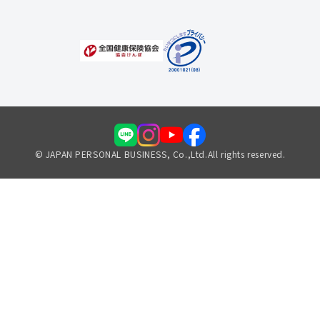
© JAPAN PERSONAL BUSINESS, Co.,Ltd.All rights reserved.