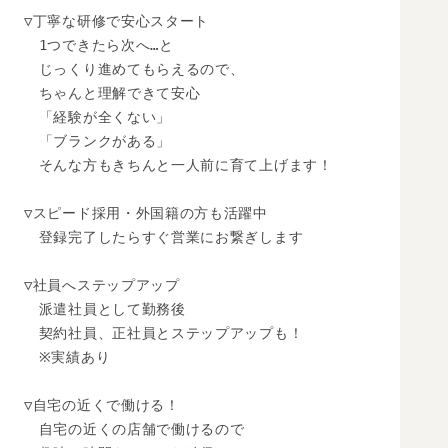
▽丁寧な研修で安心スタート

　1つできたら次へ…と

　じっくり進めてもらえるので、

　ちゃんと理解できて安心

　「経験が全くない」

　「ブランクがある」

　そんな方もきちんと一人前に育て上げます！

▽スピード採用・外国籍の方も活躍中

　登録完了したらすぐ営業にお繋ぎします

▽社員へステップアップ

　派遣社員として勤務後

　契約社員、正社員とステップアップも！

　※実績あり

▽自宅の近くで働ける！

　自宅の近くの店舗で働けるので
