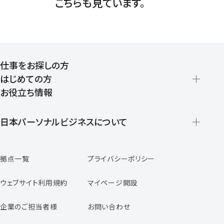
こちらも見ています。
仕事をお探しの方
はじめての方
お役立ち情報
派遣の仕組みとメリット
登録から就業開始までの流れ
日本パーソナルビジネスについて
日本パーソナルビジネスの特徴
拠点一覧
プライバシーポリシー
スタッフの声
専任コンサルタントの声
ウェブサイト利用規約
マイページ開設
よくあるご質問
企業のご担当者様
お問い合わせ
福利厚生のご案内