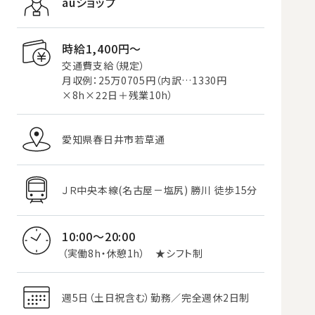
auショップ
時給1,400円〜
交通費支給（規定）
月収例：25万0705円（内訳…1330円
×8h×22日＋残業10h）
愛知県春日井市若草通
ＪＲ中央本線(名古屋－塩尻) 勝川 徒歩15分
10:00～20:00
（実働8h・休憩1h） ★シフト制
週5日（土日祝含む）勤務／完全週休2日制