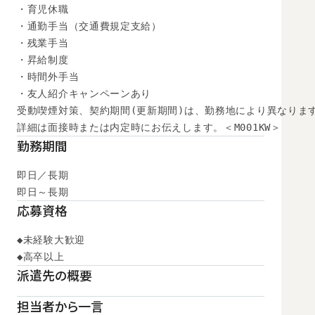
・育児休職

・通勤手当（交通費規定支給）

・残業手当

・昇給制度

・時間外手当

・友人紹介キャンペーンあり

受動喫煙対策、契約期間(更新期間)は、勤務地により異なります
詳細は面接時または内定時にお伝えします。＜M001KW＞
勤務期間
即日／長期

即日～長期
応募資格
◆未経験大歓迎

◆高卒以上
派遣先の概要
担当者から一言