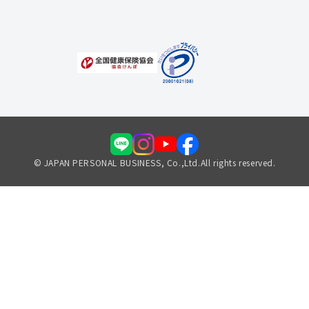
© JAPAN PERSONAL BUSINESS, Co.,Ltd.All rights reserved.