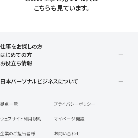
こちらも見ています。
仕事をお探しの方
はじめての方
お役立ち情報
派遣の仕組みとメリット
登録から就業開始までの流れ
日本パーソナルビジネスについて
日本パーソナルビジネスの特徴
拠点一覧
プライバシーポリシー
スタッフの声
専任コンサルタントの声
ウェブサイト利用規約
マイページ開設
よくあるご質問
企業のご担当者様
お問い合わせ
福利厚生のご案内