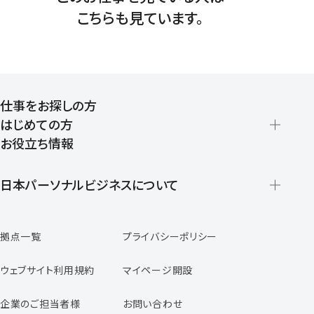
こちらも見ています。
仕事をお探しの方
はじめての方
お役立ち情報
派遣の仕組みとメリット
登録から就業開始までの流れ
日本パーソナルビジネスについて
日本パーソナルビジネスの特徴
拠点一覧
プライバシーポリシー
スタッフの声
専任コンサルタントの声
ウェブサイト利用規約
マイページ開設
よくあるご質問
企業のご担当者様
お問い合わせ
福利厚生のご案内