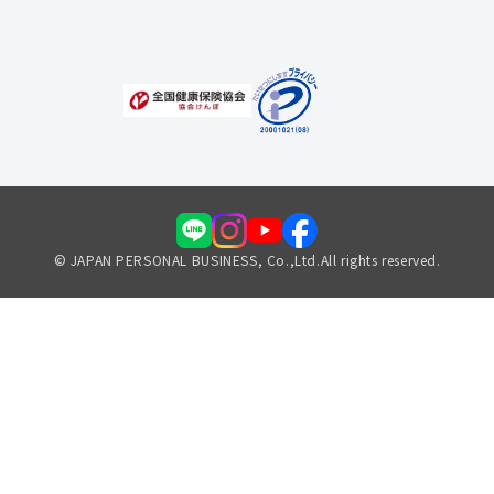
© JAPAN PERSONAL BUSINESS, Co.,Ltd.All rights reserved.