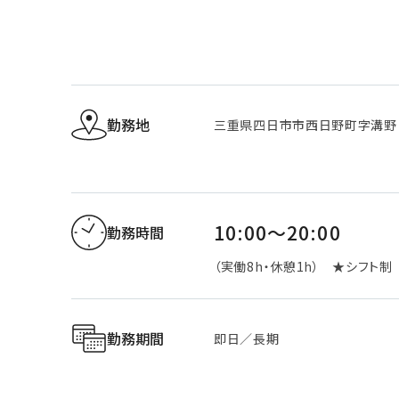
勤務地
三重県四日市市西日野町字溝野
10:00～20:00
勤務時間
（実働8h・休憩1h） ★シフト制
勤務期間
即日／長期