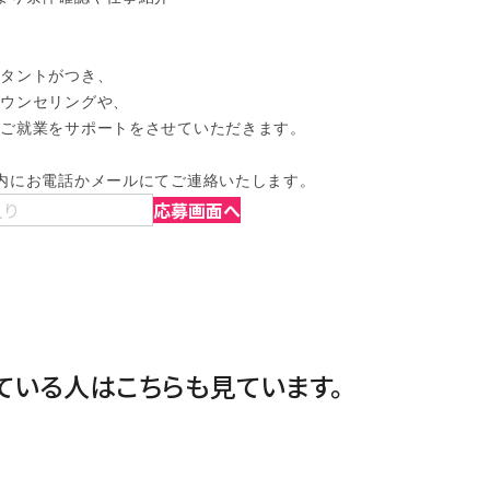
タントがつき、

ウンセリングや、

ご就業をサポートをさせていただきます。

内にお電話かメールにてご連絡いたします。
入り
応募画面へ
ている人は
こちらも見ています。