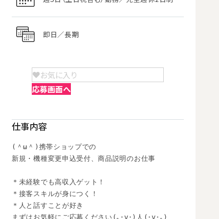
即日／長期
お気に入り
応募画面へ
仕事内容
(＾ω＾)携帯ショップでの

新規・機種変更申込受付、商品説明のお仕事

＊未経験でも高収入ゲット！

＊接客スキルが身につく！

＊人と話すことが好き

まずはお気軽にご応募ください(｡･v･)人(･v･｡)
