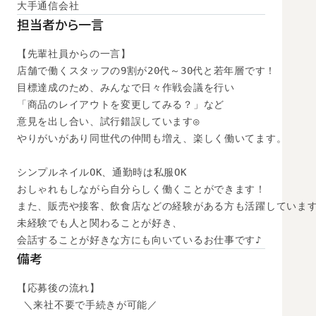
大手通信会社
担当者から一言
【先輩社員からの一言】

店舗で働くスタッフの9割が20代～30代と若年層です！

目標達成のため、みんなで日々作戦会議を行い

「商品のレイアウトを変更してみる？」など

意見を出し合い、試行錯誤しています◎

やりがいがあり同世代の仲間も増え、楽しく働いてます。

シンプルネイルOK、通勤時は私服OK

おしゃれもしながら自分らしく働くことができます！

また、販売や接客、飲食店などの経験がある方も活躍しています
未経験でも人と関わることが好き、

会話することが好きな方にも向いているお仕事です♪
備考
【応募後の流れ】

 ＼来社不要で手続きが可能／
