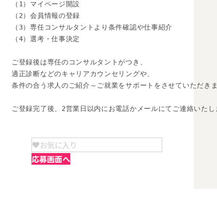
（1）マイページ開設

（2）会員情報の登録

（3）専任コンサルタントより条件確認や仕事紹介

（4）選考・仕事決定

ご登録後は専任のコンサルタントがつき、

適正診断などのキャリアカウンセリングや、

条件の合う求人のご紹介～ご就業をサポートをさせていただきま
ご登録完了後、2営業日以内にお電話かメールにてご連絡いたし
お気に入り
応募画面へ