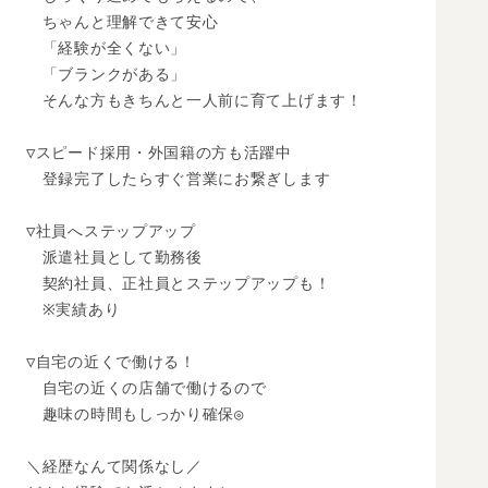
　ちゃんと理解できて安心

　「経験が全くない」

　「ブランクがある」

　そんな方もきちんと一人前に育て上げます！

▽スピード採用・外国籍の方も活躍中

　登録完了したらすぐ営業にお繋ぎします

▽社員へステップアップ

　派遣社員として勤務後

　契約社員、正社員とステップアップも！

　※実績あり

▽自宅の近くで働ける！

　自宅の近くの店舗で働けるので

　趣味の時間もしっかり確保◎

＼経歴なんて関係なし／
