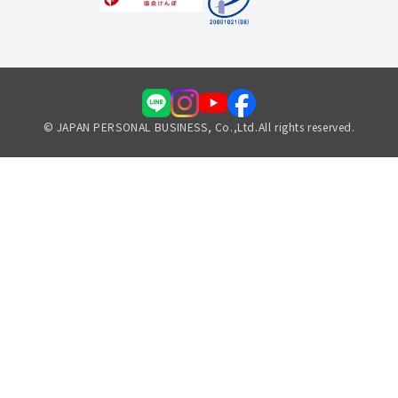
© JAPAN PERSONAL BUSINESS, Co.,Ltd.All rights reserved.