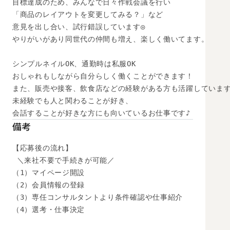
目標達成のため、みんなで日々作戦会議を行い

「商品のレイアウトを変更してみる？」など

意見を出し合い、試行錯誤しています◎

やりがいがあり同世代の仲間も増え、楽しく働いてます。

シンプルネイルOK、通勤時は私服OK

おしゃれもしながら自分らしく働くことができます！

また、販売や接客、飲食店などの経験がある方も活躍しています
未経験でも人と関わることが好き、

会話することが好きな方にも向いているお仕事です♪
備考
【応募後の流れ】

 ＼来社不要で手続きが可能／

（1）マイページ開設

（2）会員情報の登録

（3）専任コンサルタントより条件確認や仕事紹介

（4）選考・仕事決定
