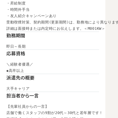
・昇給制度

・時間外手当

・友人紹介キャンペーンあり

受動喫煙対策、契約期間(更新期間)は、勤務地により異なります
詳細は面接時または内定時にお伝えします。＜M001KW＞
勤務期間
即日～長期
応募資格
＼経験者優遇／

◆高卒以上
派遣先の概要
大手キャリア
担当者から一言
【先輩社員からの一言】

店舗で働くスタッフの9割が20代～30代と若年層です！
