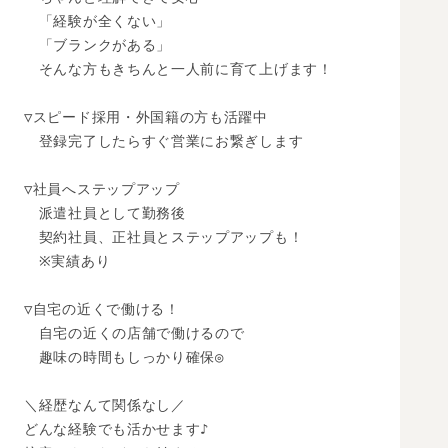
　「経験が全くない」

　「ブランクがある」

　そんな方もきちんと一人前に育て上げます！

▽スピード採用・外国籍の方も活躍中

　登録完了したらすぐ営業にお繋ぎします

▽社員へステップアップ

　派遣社員として勤務後

　契約社員、正社員とステップアップも！

　※実績あり

▽自宅の近くで働ける！

　自宅の近くの店舗で働けるので

　趣味の時間もしっかり確保◎

＼経歴なんて関係なし／

どんな経験でも活かせます♪
