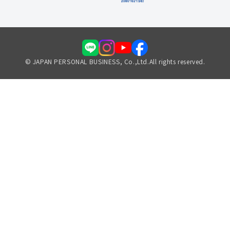
© JAPAN PERSONAL BUSINESS, Co.,Ltd.All rights reserved.