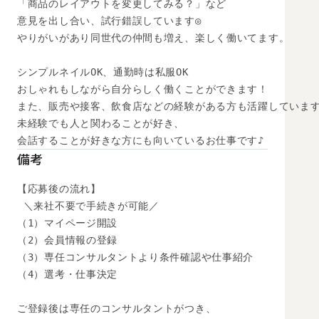
「商品のレイアウトを変更してみる？」など

意見を出し合い、試行錯誤しています◎

やりがいがあり同世代の仲間も増え、楽しく働いてます。

シンプルネイルOK、通勤時は私服OK

おしゃれもしながら自分らしく働くことができます！

また、販売や接客、飲食店などの経験がある方も活躍しています
未経験でも人と関わることが好き、

会話することが好きな方にも向いているお仕事です♪
備考
【応募後の流れ】

 ＼来社不要で手続きが可能／

（1）マイページ開設

（2）会員情報の登録

（3）専任コンサルタントより条件確認や仕事紹介

（4）選考・仕事決定

ご登録後は専任のコンサルタントがつき、
