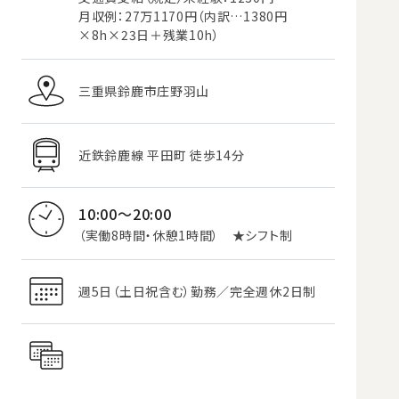
月収例：27万1170円（内訳…1380円
×8h×23日＋残業10h）
三重県鈴鹿市庄野羽山
近鉄鈴鹿線 平田町 徒歩14分
10:00～20:00
（実働8時間・休憩1時間） ★シフト制
週5日（土日祝含む）勤務／完全週休2日制