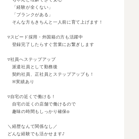
　「経験が全くない」

　「ブランクがある」

　そんな方もきちんと一人前に育て上げます！

▽スピード採用・外国籍の方も活躍中

　登録完了したらすぐ営業にお繋ぎします

▽社員へステップアップ

　派遣社員として勤務後

　契約社員、正社員とステップアップも！

　※実績あり

▽自宅の近くで働ける！

　自宅の近くの店舗で働けるので

　趣味の時間もしっかり確保◎

＼経歴なんて関係なし／

どんな経験でも活かせます♪
