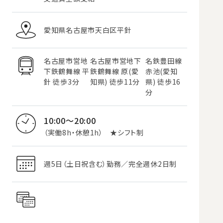
愛知県名古屋市天白区平針
名古屋市営地
名古屋市営地下
名鉄豊田線
下鉄鶴舞線 平
鉄鶴舞線 原(愛
赤池(愛知
針 徒歩3分
知県) 徒歩11分
県) 徒歩16
分
10:00～20:00
（実働8h・休憩1h） ★シフト制
週5日（土日祝含む）勤務／完全週休2日制