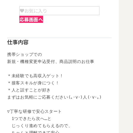
お気に入り
応募画面へ
仕事内容
携帯ショップでの

新規・機種変更申込受付、商品説明のお仕事

＊未経験でも高収入ゲット！

＊接客スキルが身につく！

＊人と話すことが好き

まずはお気軽にご応募ください(｡･v･)人(･v･｡)

▽丁寧な研修で安心スタート

　1つできたら次へ…と

　じっくり進めてもらえるので、

　ちゃんと理解できて安心
