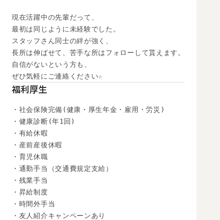
現在活躍中の先輩だって、

最初は同じように未経験でした。

スタッフさん同士の絆が強く、

長所は伸ばせて、苦手な所はフォローして貰えます。

自信がないという方も、

ぜひ気軽にご連絡ください☆
福利厚生
・社会保険完備(健康・厚生年金・雇用・労災)

・健康診断(年1回)

・有給休暇

・産前産後休暇

・育児休職

・通勤手当（交通費規定支給）

・残業手当

・昇給制度

・時間外手当

・友人紹介キャンペーンあり
