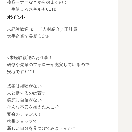
接客マナーなどから始まるので

一生使えるスキルもGET◎
ポイント
未経験歓迎･ω･ 「人材紹介／正社員」

大手企業で長期安定◎

▽未経験歓迎のお仕事！

研修や先輩のフォローが充実しているので

安心です(^^)

接客は経験がない…

人と接するのは苦手…

笑顔に自信がない…

そんな不安を抱えた人こそ

変身のチャンス！

携帯ショップで

新しい自分を見つけてみませんか？
