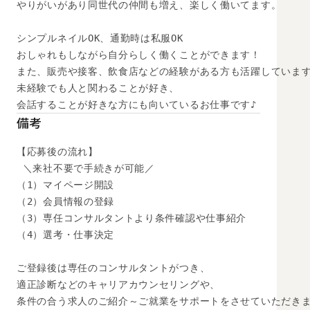
やりがいがあり同世代の仲間も増え、楽しく働いてます。

シンプルネイルOK、通勤時は私服OK

おしゃれもしながら自分らしく働くことができます！

また、販売や接客、飲食店などの経験がある方も活躍しています
未経験でも人と関わることが好き、

会話することが好きな方にも向いているお仕事です♪
備考
【応募後の流れ】

 ＼来社不要で手続きが可能／

（1）マイページ開設

（2）会員情報の登録

（3）専任コンサルタントより条件確認や仕事紹介

（4）選考・仕事決定

ご登録後は専任のコンサルタントがつき、

適正診断などのキャリアカウンセリングや、

条件の合う求人のご紹介～ご就業をサポートをさせていただきま