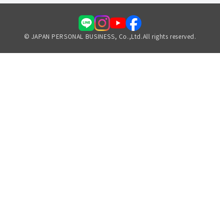
© JAPAN PERSONAL BUSINESS, Co.,Ltd.All rights reserved.