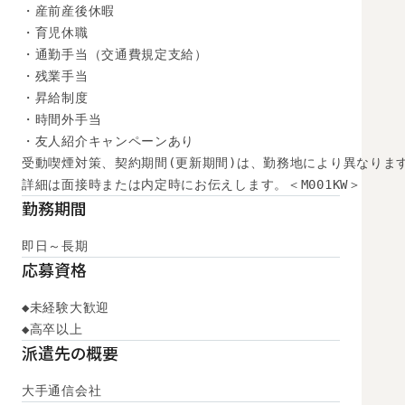
・産前産後休暇

・育児休職

・通勤手当（交通費規定支給）

・残業手当

・昇給制度

・時間外手当

・友人紹介キャンペーンあり

受動喫煙対策、契約期間(更新期間)は、勤務地により異なります
詳細は面接時または内定時にお伝えします。＜M001KW＞
勤務期間
即日～長期
応募資格
◆未経験大歓迎

◆高卒以上
派遣先の概要
大手通信会社