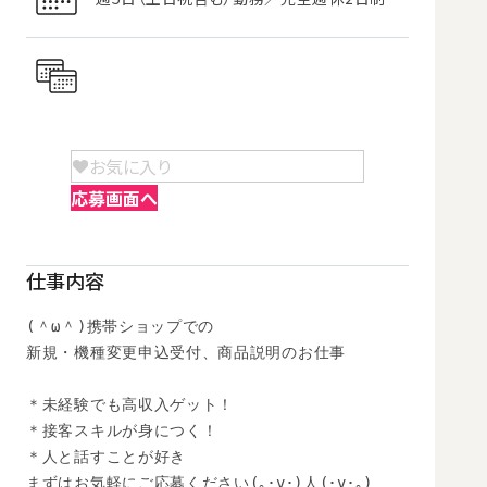
お気に入り
応募画面へ
仕事内容
(＾ω＾)携帯ショップでの

新規・機種変更申込受付、商品説明のお仕事

＊未経験でも高収入ゲット！

＊接客スキルが身につく！

＊人と話すことが好き

まずはお気軽にご応募ください(｡･v･)人(･v･｡)
