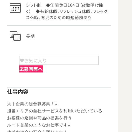
シフト制 ◆年間休日104日（夜勤明け除
く） ◆有給休暇、リフレッシュ休暇、フレック
ス休暇、育児のための時短勤務あり
長期
お気に入り
応募画面へ
仕事内容
大手企業の総合職募集！★

担当エリアの自社サービスを利用いただいている

お客様の巡回や商品の提案を行う

ルート営業のようなお仕事です★
