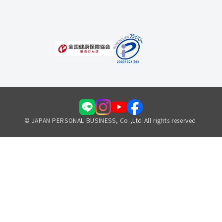
福利厚生のご案内
© JAPAN PERSONAL BUSINESS, Co.,Ltd.All rights reserved.