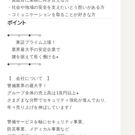
・真面目に業務に向き合える方

・社会や地域の安全を支えたいとう想いがある方

・コミュニケーションを取ることが好きな方
ポイント
◆───◇───◆───◇

　　東証プライム上場！

　業界最大手の安定企業で

　腰を据えて長く働ける★

◆───◇───◆───◇

【　会社について　】

警備業界の最大手！

グループ全体の売上高は1兆円以上★

さまざまな分野でセキュリティ強化が進んでおり、

年々売り上げを伸ばしています♪

警備サービスを軸にセキュリティ事業、

防災事業、メディカル事業など
