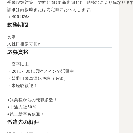
受動喫煙対策、契約期間(更新期間)は、勤務地により異なります
詳細は面接時または内定時にお伝えします。

＜M002KW>
勤務期間
長期

入社日相談可能◎
応募資格
・高卒以上

・20代～30代男性メインで活躍中

・普通自動車運転免許（必須）

・未経験歓迎！

★異業種からの転職多数！

★中途入社50％！

★第二新卒も歓迎！
派遣先の概要