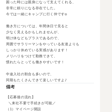
困った時には親身になって支えてくれる、

非常に頼りになる存在でした。

今では一緒にキャンプに行く仲です◎

働き方については、年間休日で見ると

少なく見えるかもしれませんが、

明け休などもプラスであるので、

周囲でサラリーマンをやっている友達よりも

しっかり休めている実感があります！

メリハリをつけて勤務できて、

慣れたらとっても働きやすいです！

中途入社の割合も多いので、

同期もたくさんできて楽しいですよ♪
備考
【応募後の流れ】

 ＼来社不要で手続きが可能／

（1）マイページ開設
