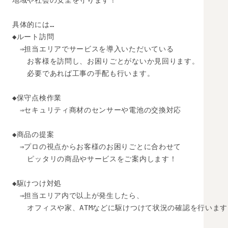
地域や社会の安全を守ります！

具体的には…

◆ルート訪問

　⇒担当エリアでサービスを導入いただいている

　　お客様を訪問し、お困りごとがないか見回ります。

　　必要であれば工事の手配も行います。

◆保守点検作業

　⇒セキュリティ商材のセンサーや電池の交換対応

◆商品の提案

　⇒プロの視点からお客様のお困りごとに合わせて

　　ピッタリの商品やサービスをご案内します！

◆駆けつけ対処

　⇒担当エリア内で以上が発生したら、

　　オフィスや家、ATMなどに駆けつけて状況の確認を行います