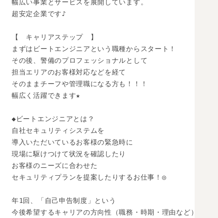
幅広い事業とサービスを展開しています。

超安定企業です♪

【　キャリアステップ　】

まずはビートエンジニアという職種からスタート！

その後、警備のプロフェッショナルとして

担当エリアのお客様対応などを経て

そのままチーフや管理職になる方も！！！

幅広く活躍できます★

◆ビートエンジニアとは？

自社セキュリティシステムを

導入いただいているお客様の緊急時に

現場に駆けつけて状況を確認したり

お客様のニーズに合わせた

セキュリティプランを提案したりするお仕事！◎

年1回、「自己申告制度」という

今後希望するキャリアの方向性（職務・時期・理由など）
