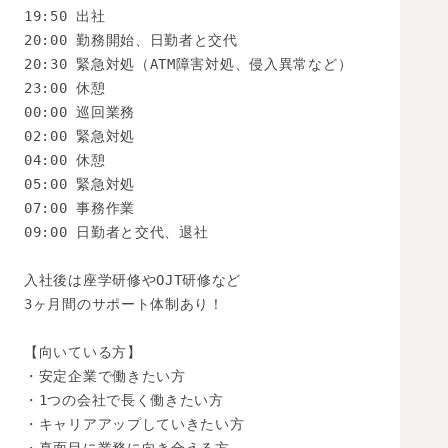
19:50 出社

20:00 勤務開始、日勤者と交代

20:30 緊急対処（ATM障害対処、侵入異常など）

23:00 休憩

00:00 巡回業務

02:00 緊急対処

04:00 休憩

05:00 緊急対処

07:00 事務作業

09:00 日勤者と交代、退社

入社後は座学研修やOJT研修など

3ヶ月間のサポート体制あり！

【向いている方】

・安定企業で働きたい方

・1つの会社で長く働きたい方

・キャリアアップしていきたい方
