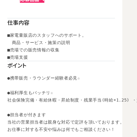
仕事内容
■家電量販店のスタッフへのサポート。

　商品・サービス・施策の説明 

■売場での販売情報の収集 

■売場支援
ポイント
●携帯販売・ラウンダー経験者必見☆

●福利厚生もバッチリ☆ 

社会保険完備・有給休暇・昇給制度・残業手当(時給×1.25) ・
●担当者が付きます 

当社の営業担当者は親身な対応で定評を頂いております。 

お仕事に対する不安や悩みは何でもご相談ください！ 
