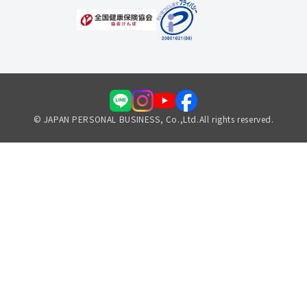
© JAPAN PERSONAL BUSINESS, Co.,Ltd.All rights reserved.