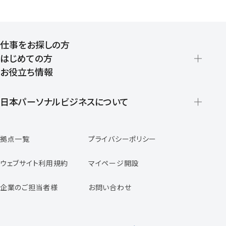
仕事をお探しの方
はじめての方
お役立ち情報
派遣の仕組みとメリット
登録から就業開始までの流れ
日本パーソナルビジネスについて
日本パーソナルビジネスの特徴
拠点一覧
プライバシーポリシー
スタッフの声
専任コンサルタントの声
ウェブサイト利用規約
マイページ開設
よくあるご質問
企業のご担当者様
お問い合わせ
福利厚生のご案内