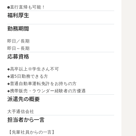
●直行直帰も可能！
福利厚生
勤務期間
即日／長期

即日～長期
応募資格
◆高卒以上※学生さん不可

◆週5日勤務できる方

◆普通自動車運転免許をお持ちの方

◆携帯販売・ラウンダー経験者の方優遇
派遣先の概要
大手通信会社
担当者から一言
【先輩社員からの一言】
