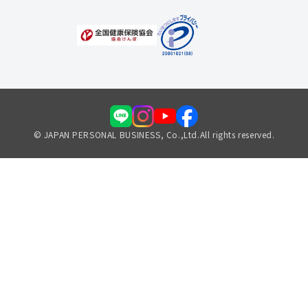
© JAPAN PERSONAL BUSINESS, Co.,Ltd.All rights reserved.