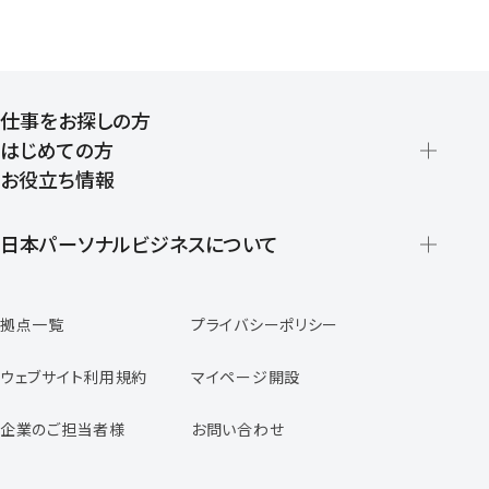
仕事をお探しの方
はじめての方
お役立ち情報
派遣の仕組みとメリット
登録から就業開始までの流れ
日本パーソナルビジネスについて
日本パーソナルビジネスの特徴
拠点一覧
プライバシーポリシー
スタッフの声
専任コンサルタントの声
ウェブサイト利用規約
マイページ開設
よくあるご質問
企業のご担当者様
お問い合わせ
福利厚生のご案内