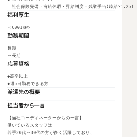
　社会保険完備・有給休暇・昇給制度・残業手当(時給×1.25)
福利厚生
＜C001KW>
勤務期間
長期

～長期
応募資格
◆高卒以上 

◆週5日勤務できる方
派遣先の概要
担当者から一言
【当社コーディネーターからの一言】

働いているスタッフは

若手20代～30代の方が多く活躍しており、
