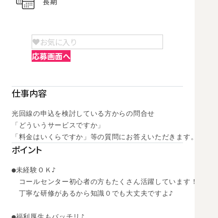
長期
お気に入り
応募画面へ
仕事内容
光回線の申込を検討している方からの問合せ

「どういうサービスですか」

「料金はいくらですか」等の質問にお答えいただきます。
ポイント
●未経験ＯＫ♪ 

　コールセンター初心者の方もたくさん活躍しています！

　丁寧な研修があるから知識０でも大丈夫ですよ♪ 

●福利厚生もバッチリ♪ 
