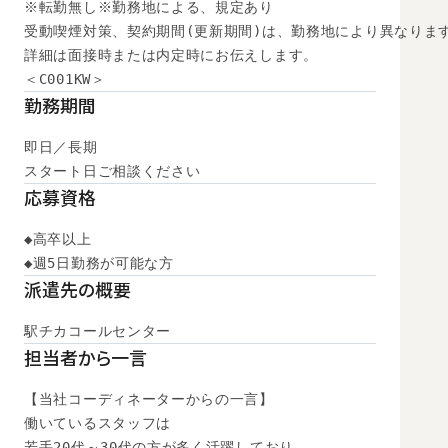
※転勤無し※勤務地による、規定あり

受動喫煙対策、契約期間(更新期間)は、勤務地により異なります
詳細は面接時または内定時にお伝えします。

＜C001KW＞
勤務期間
即日／長期

スタート日ご相談ください
応募資格
◆高卒以上

◆週5日勤務が可能な方
派遣先の概要
駅チカコールセンター
担当者から一言
【当社コーディネーターからの一言】

働いているスタッフは

若手20代～30代の方が多く活躍しており、
