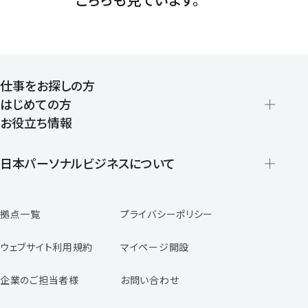
仕事をお探しの方
はじめての方
お役立ち情報
派遣の仕組みとメリット
登録から就業開始までの流れ
日本パーソナルビジネスについて
日本パーソナルビジネスの特徴
拠点一覧
プライバシーポリシー
スタッフの声
専任コンサルタントの声
ウェブサイト利用規約
マイページ開設
よくあるご質問
企業のご担当者様
お問い合わせ
福利厚生のご案内