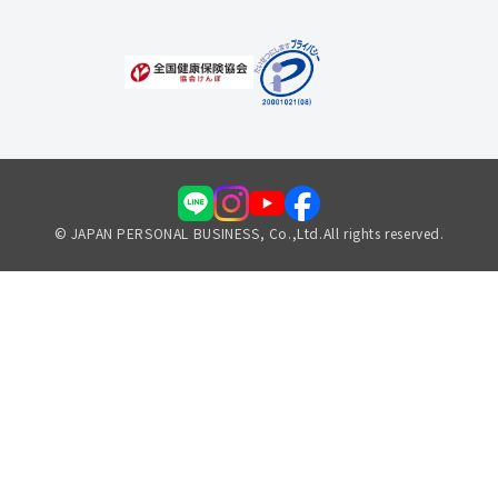
© JAPAN PERSONAL BUSINESS, Co.,Ltd.All rights reserved.