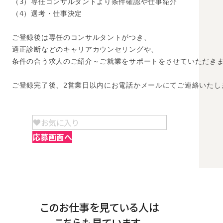
（3）専任コンサルタントより条件確認や仕事紹介

（4）選考・仕事決定

ご登録後は専任のコンサルタントがつき、

適正診断などのキャリアカウンセリングや、

条件の合う求人のご紹介～ご就業をサポートをさせていただきま
ご登録完了後、2営業日以内にお電話かメールにてご連絡いたし
お気に入り
応募画面へ
このお仕事を見ている人は
こちらも見ています。