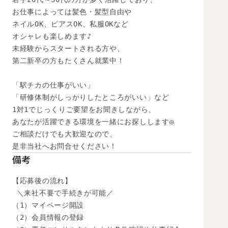
お仕事によっては髪色・髪型自由や

ネイルOK、ピアスOK、私服OKなど

オシャレも楽しめます♪

未経験からスタートされる方や、

第二新卒の方もたくさん就業中！

「駅チカの仕事がいい」

「研修体制がしっかりしたところがいい」など

1対1でじっくりご要望をお聞きしながら、

あなたが活躍できる環境を一緒にお探しします◎

ご相談だけでも大歓迎なので、

是非当社へお問合せください！
備考
【応募後の流れ】

 ＼来社不要で手続きが可能／

（1）マイページ開設

（2）会員情報の登録
