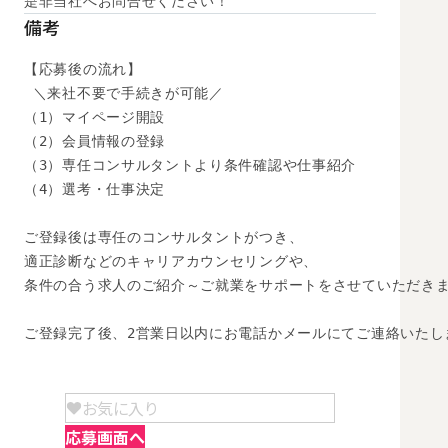
是非当社へお問合せください！
備考
【応募後の流れ】

 ＼来社不要で手続きが可能／

（1）マイページ開設

（2）会員情報の登録

（3）専任コンサルタントより条件確認や仕事紹介

（4）選考・仕事決定

ご登録後は専任のコンサルタントがつき、

適正診断などのキャリアカウンセリングや、

条件の合う求人のご紹介～ご就業をサポートをさせていただきま
ご登録完了後、2営業日以内にお電話かメールにてご連絡いたし
お気に入り
応募画面へ