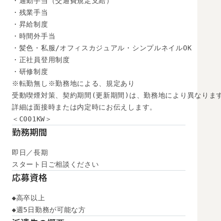
・通勤手当（交通費規定支給）

・残業手当

・昇給制度

・時間外手当

・髪色・私服/オフィスカジュアル・シンプルネイルOK

・正社員登用制度

・研修制度

※転勤無し※勤務地による、規定あり

受動喫煙対策、契約期間(更新期間)は、勤務地により異なります
詳細は面接時または内定時にお伝えします。

＜C001KW＞
勤務期間
即日／長期

スタート日ご相談ください
応募資格
◆高卒以上

◆週5日勤務が可能な方