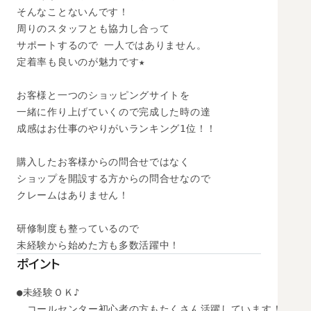
そんなことないんです！ 

周りのスタッフとも協力し合って

サポートするので 一人ではありません。

定着率も良いのが魅力です★ 

お客様と一つのショッピングサイトを

一緒に作り上げていくので完成した時の達

成感はお仕事のやりがいランキング1位！！

購入したお客様からの問合せではなく 

ショップを開設する方からの問合せなので 

クレームはありません！ 

研修制度も整っているので

未経験から始めた方も多数活躍中！
ポイント
●未経験ＯＫ♪ 

　コールセンター初心者の方もたくさん活躍しています！
