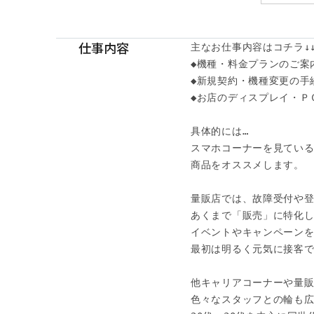
仕事内容
主なお仕事内容はコチラ↓↓
◆機種・料金プランのご案内
◆新規契約・機種変更の手続
◆お店のディスプレイ・Ｐ
具体的には…

スマホコーナーを見ている
商品をオススメします。

量販店では、故障受付や登
あくまで「販売」に特化し
イベントやキャンペーンを
最初は明るく元気に接客で
他キャリアコーナーや量販
色々なスタッフとの輪も広