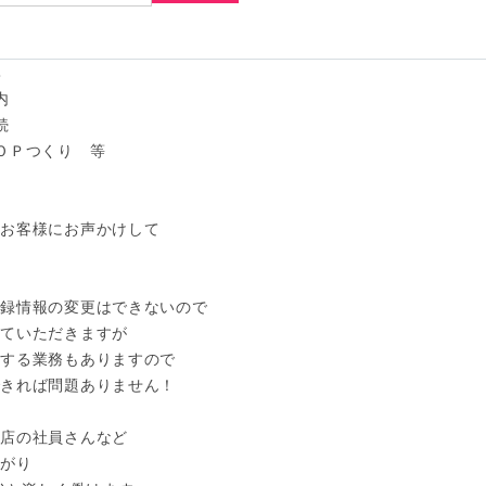






ＯＰつくり　等

お客様にお声かけして

録情報の変更はできないので

ていただきますが

する業務もありますので

きれば問題ありません！

店の社員さんなど

がり
