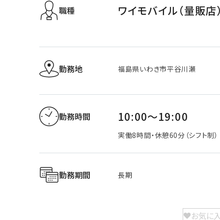
ワイモバイル（量販店
職種
勤務地
福島県いわき市平谷川瀬
10:00～19:00
勤務時間
実働8時間・休憩60分（シフト制）
勤務期間
長期
お気に