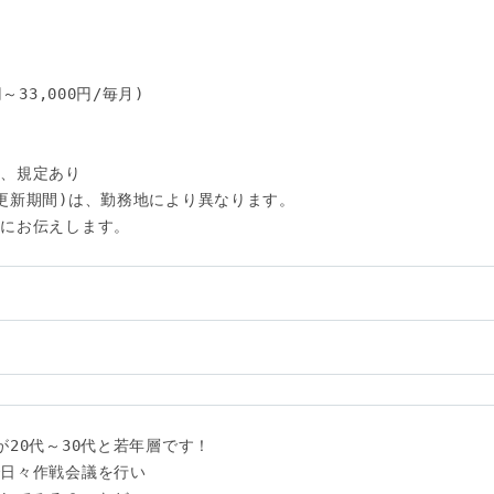
33,000円/毎月)

、規定あり

更新期間)は、勤務地により異なります。

にお伝えします。

い
20代～30代と若年層です！

日々作戦会議を行い
