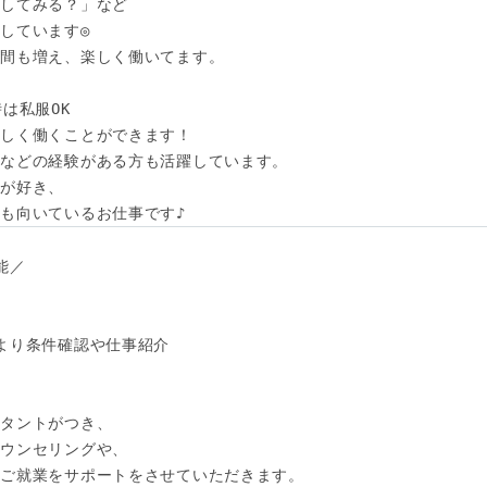
してみる？」など

しています◎

間も増え、楽しく働いてます。

は私服OK

しく働くことができます！

などの経験がある方も活躍しています。

が好き、

も向いているお仕事です♪
／

より条件確認や仕事紹介

タントがつき、

ウンセリングや、

ご就業をサポートをさせていただきます。
