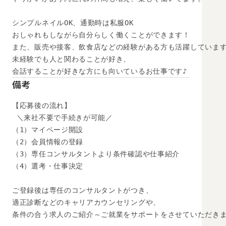
シンプルネイルOK、通勤時は私服OK

おしゃれもしながら自分らしく働くことができます！

また、販売や接客、飲食店などの経験がある方も活躍しています
未経験でも人と関わることが好き、

会話することが好きな方にも向いているお仕事です♪
備考
【応募後の流れ】

 ＼来社不要で手続きが可能／

（1）マイページ開設

（2）会員情報の登録

（3）専任コンサルタントより条件確認や仕事紹介

（4）選考・仕事決定

ご登録後は専任のコンサルタントがつき、

適正診断などのキャリアカウンセリングや、

条件の合う求人のご紹介～ご就業をサポートをさせていただきま