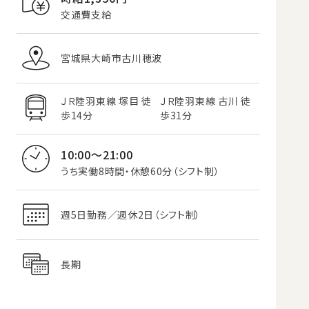
交通費支給
宮城県大崎市古川穂波
ＪＲ陸羽東線 塚目 徒
ＪＲ陸羽東線 古川 徒
歩14分
歩31分
10:00～21:00
うち実働8時間・休憩60分（シフト制）
週5日勤務／週休2日（シフト制）
長期