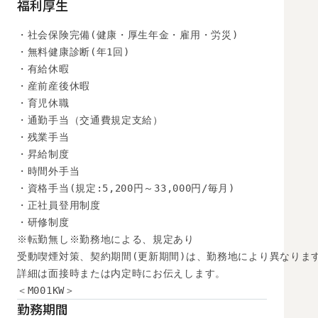
福利厚生
・社会保険完備(健康・厚生年金・雇用・労災)

・無料健康診断(年1回)

・有給休暇

・産前産後休暇

・育児休職

・通勤手当（交通費規定支給）

・残業手当

・昇給制度

・時間外手当

・資格手当(規定:5,200円～33,000円/毎月)

・正社員登用制度

・研修制度

※転勤無し※勤務地による、規定あり

受動喫煙対策、契約期間(更新期間)は、勤務地により異なります
詳細は面接時または内定時にお伝えします。

＜M001KW＞
勤務期間