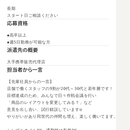
長期

スタート日ご相談ください
応募資格
◆高卒以上

◆週5日勤務が可能な方
派遣先の概要
大手携帯販売代理店
担当者から一言
【先輩社員からの一言】

店舗で働くスタッフの9割が20代～30代と若年層です！

目標達成のため、みんなで日々作戦会議を行い

「商品のレイアウトを変更してみる？」など

意見を出し合い、試行錯誤しています◎

やりがいがあり同世代の仲間も増え、楽しく働いてます。
