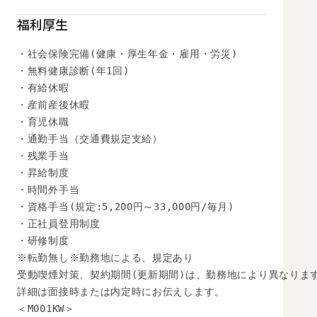
福利厚生
・社会保険完備(健康・厚生年金・雇用・労災)

・無料健康診断(年1回)

・有給休暇

・産前産後休暇

・育児休職

・通勤手当（交通費規定支給）

・残業手当

・昇給制度

・時間外手当

・資格手当(規定:5,200円～33,000円/毎月)

・正社員登用制度

・研修制度

※転勤無し※勤務地による、規定あり

受動喫煙対策、契約期間(更新期間)は、勤務地により異なります
詳細は面接時または内定時にお伝えします。

＜M001KW＞