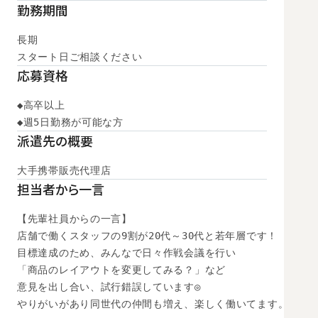
勤務期間
長期

スタート日ご相談ください
応募資格
◆高卒以上

◆週5日勤務が可能な方
派遣先の概要
大手携帯販売代理店
担当者から一言
【先輩社員からの一言】

店舗で働くスタッフの9割が20代～30代と若年層です！

目標達成のため、みんなで日々作戦会議を行い

「商品のレイアウトを変更してみる？」など

意見を出し合い、試行錯誤しています◎

やりがいがあり同世代の仲間も増え、楽しく働いてます。
