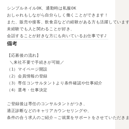
シンプルネイルOK、通勤時は私服OK

おしゃれもしながら自分らしく働くことができます！

また、販売や接客、飲食店などの経験がある方も活躍しています
未経験でも人と関わることが好き、

会話することが好きな方にも向いているお仕事です♪
備考
【応募後の流れ】

 ＼来社不要で手続きが可能／

（1）マイページ開設

（2）会員情報の登録

（3）専任コンサルタントより条件確認や仕事紹介

（4）選考・仕事決定

ご登録後は専任のコンサルタントがつき、

適正診断などのキャリアカウンセリングや、

条件の合う求人のご紹介～ご就業をサポートをさせていただきま