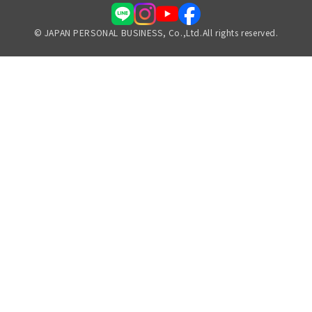
© JAPAN PERSONAL BUSINESS, Co.,Ltd.All rights reserved.