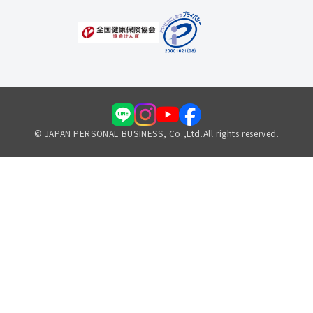
© JAPAN PERSONAL BUSINESS, Co.,Ltd.All rights reserved.