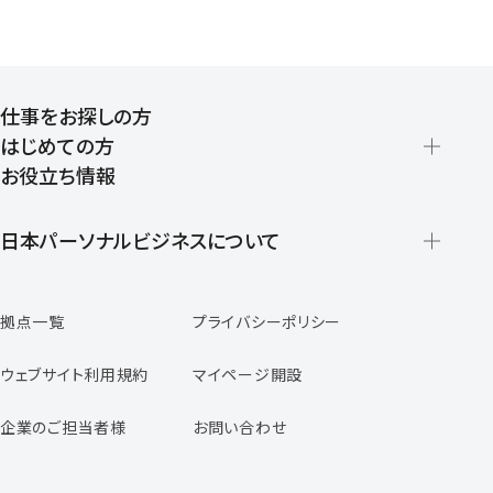
仕事をお探しの方
はじめての方
お役立ち情報
派遣の仕組みとメリット
登録から就業開始までの流れ
日本パーソナルビジネスについて
日本パーソナルビジネスの特徴
拠点一覧
プライバシーポリシー
スタッフの声
専任コンサルタントの声
ウェブサイト利用規約
マイページ開設
よくあるご質問
企業のご担当者様
お問い合わせ
福利厚生のご案内