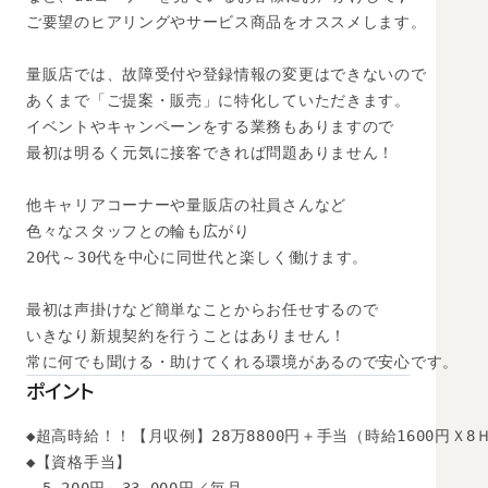
ご要望のヒアリングやサービス商品をオススメします。

量販店では、故障受付や登録情報の変更はできないので

あくまで「ご提案・販売」に特化していただきます。

イベントやキャンペーンをする業務もありますので

最初は明るく元気に接客できれば問題ありません！

他キャリアコーナーや量販店の社員さんなど

色々なスタッフとの輪も広がり

20代～30代を中心に同世代と楽しく働けます。

最初は声掛けなど簡単なことからお任せするので

いきなり新規契約を行うことはありません！

ポイント
◆超高時給！！【月収例】28万8800円＋手当（時給1600円Ｘ8Ｈ
◆【資格手当】
