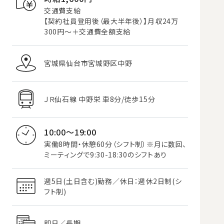
交通費支給
【契約社員登用後（最大半年後）】月収24万
300円～＋交通費全額支給
宮城県仙台市宮城野区中野
ＪＲ仙石線 中野栄 車8分/徒歩15分
10:00～19:00
実働8時間・休憩60分（シフト制）※月に数回、
ミーティングで9:30-18:30のシフトあり
週5日(土日含む)勤務／休日：週休2日制(シ
フト制)
即日／長期