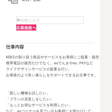
お気に入り
応募画面へ
仕事内容
KDDIの取り扱う商品やサービスをお客様にご提案・販売

携帯電話の販売だけでなく、auでんきやau PAYなど

ライフデザインサービスの提案を行い、

お客様のより良い暮らしをサポートできるお仕事です。

「新しい機種を試したい」

「プランの見直しをしたい」

「もっとお得なサービスを利用したい」

など、auコーナーを見ているお客様にお声かけして,
