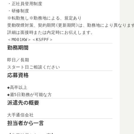
・正社員登用制度

・研修制度

※転勤無し※勤務地による、規定あり

受動喫煙対策、契約期間(更新期間)は、勤務地により異なります
詳細は面接時または内定時にお伝えします。

＜M001KW＞＜KSFPF＞
勤務期間
即日／長期

スタート日ご相談ください
応募資格
◆高卒以上

◆週5日勤務が可能な方
派遣先の概要
大手通信会社
担当者から一言