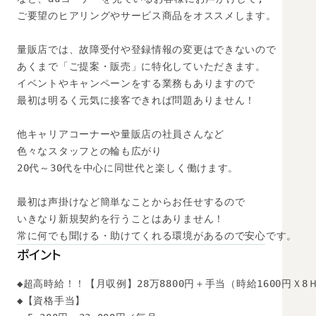
ご要望のヒアリングやサービス商品をオススメします。

量販店では、故障受付や登録情報の変更はできないので

あくまで「ご提案・販売」に特化していただきます。

イベントやキャンペーンをする業務もありますので

最初は明るく元気に接客できれば問題ありません！

他キャリアコーナーや量販店の社員さんなど

色々なスタッフとの輪も広がり

20代～30代を中心に同世代と楽しく働けます。

最初は声掛けなど簡単なことからお任せするので

いきなり新規契約を行うことはありません！

ポイント
◆超高時給！！【月収例】28万8800円＋手当（時給1600円Ｘ8Ｈ
◆【資格手当】
