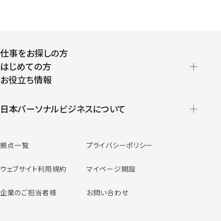
仕事をお探しの方
はじめての方
お役立ち情報
派遣の仕組みとメリット
登録から就業開始までの流れ
日本パーソナルビジネスについて
日本パーソナルビジネスの特徴
拠点一覧
プライバシーポリシー
スタッフの声
専任コンサルタントの声
ウェブサイト利用規約
マイページ開設
よくあるご質問
企業のご担当者様
お問い合わせ
福利厚生のご案内