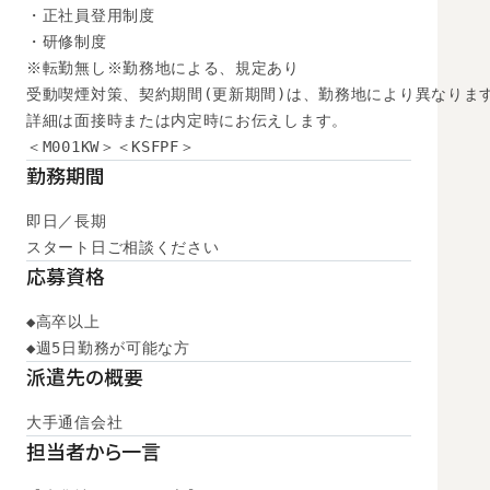
・正社員登用制度

・研修制度

※転勤無し※勤務地による、規定あり

受動喫煙対策、契約期間(更新期間)は、勤務地により異なります
詳細は面接時または内定時にお伝えします。

＜M001KW＞＜KSFPF＞
勤務期間
即日／長期

スタート日ご相談ください
応募資格
◆高卒以上

◆週5日勤務が可能な方
派遣先の概要
大手通信会社
担当者から一言