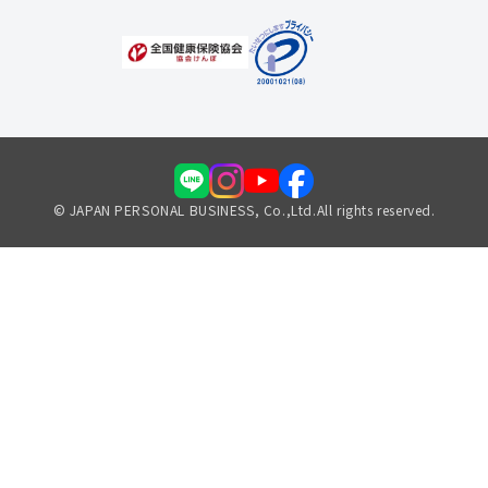
© JAPAN PERSONAL BUSINESS, Co.,Ltd.All rights reserved.