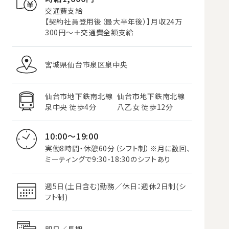
交通費支給
【契約社員登用後（最大半年後）】月収24万
300円～＋交通費全額支給
宮城県仙台市泉区泉中央
仙台市地下鉄南北線
仙台市地下鉄南北線
泉中央 徒歩4分
八乙女 徒歩12分
10:00～19:00
実働8時間・休憩60分（シフト制）※月に数回、
ミーティングで9:30-18:30のシフトあり
週5日(土日含む)勤務／休日：週休2日制(シ
フト制)
即日／長期