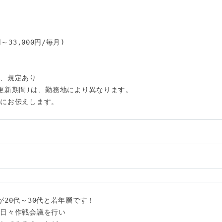
33,000円/毎月)

、規定あり

更新期間)は、勤務地により異なります。

にお伝えします。

い
20代～30代と若年層です！

日々作戦会議を行い
