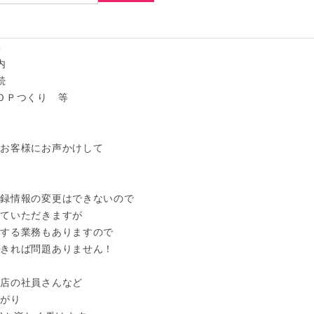






ＯＰつくり　等

お客様にお声かけして

録情報の変更はできないので

ていただきますが

する業務もありますので

きれば問題ありません！

店の社員さんなど

がり
