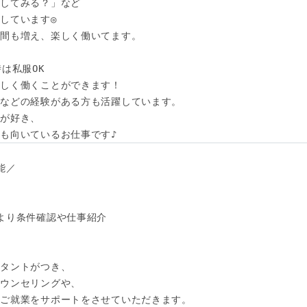
してみる？」など

しています◎

間も増え、楽しく働いてます。

は私服OK

しく働くことができます！

などの経験がある方も活躍しています。

が好き、

も向いているお仕事です♪
／

より条件確認や仕事紹介

タントがつき、

ウンセリングや、

ご就業をサポートをさせていただきます。
