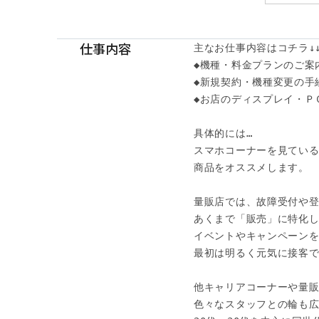
仕事内容
主なお仕事内容はコチラ↓↓
◆機種・料金プランのご案内
◆新規契約・機種変更の手続
◆お店のディスプレイ・Ｐ
具体的には…

スマホコーナーを見ている
商品をオススメします。

量販店では、故障受付や登
あくまで「販売」に特化し
イベントやキャンペーンを
最初は明るく元気に接客で
他キャリアコーナーや量販
色々なスタッフとの輪も広