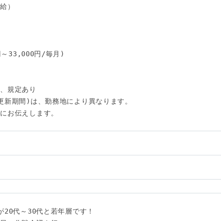
給）

33,000円/毎月)

、規定あり

更新期間)は、勤務地により異なります。

にお伝えします。

い
20代～30代と若年層です！
