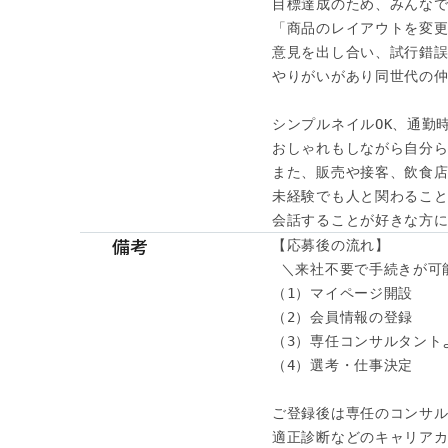
目標達成のため、みんなで
「商品のレイアウトを変更
意見を出し合い、試行錯誤
やりがいがあり同世代の仲
シンプルネイルOK、通勤時
おしゃれもしながら自分ら
また、販売や接客、飲食店
未経験でも人と関わること
会話することが好きな方に
備考
【応募後の流れ】

 ＼来社不要で手続きが可能
（1）マイページ開設

（2）会員情報の登録

（3）専任コンサルタント
（4）選考・仕事決定

ご登録後は専任のコンサル
適正診断などのキャリアカ