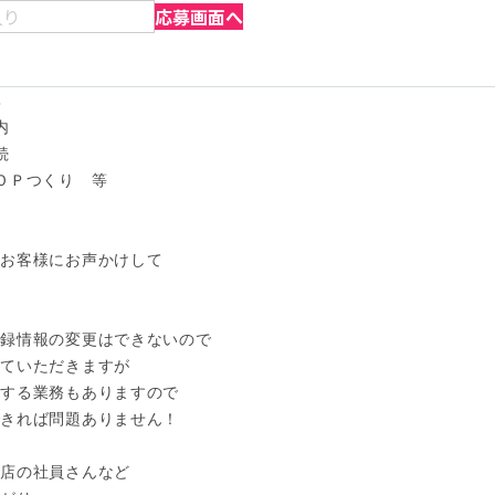
入り
応募画面へ






ＯＰつくり　等

お客様にお声かけして

録情報の変更はできないので

ていただきますが

する業務もありますので

きれば問題ありません！

店の社員さんなど
