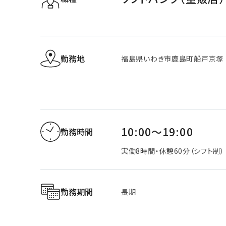
勤務地
福島県いわき市鹿島町船戸京塚
10:00～19:00
勤務時間
実働8時間・休憩60分（シフト制）
勤務期間
長期