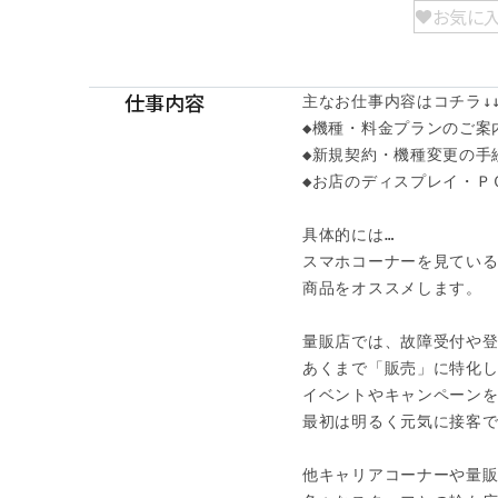
お気に
仕事内容
主なお仕事内容はコチラ↓↓
◆機種・料金プランのご案内
◆新規契約・機種変更の手続
◆お店のディスプレイ・Ｐ
具体的には…

スマホコーナーを見ている
商品をオススメします。

量販店では、故障受付や登
あくまで「販売」に特化し
イベントやキャンペーンを
最初は明るく元気に接客で
他キャリアコーナーや量販