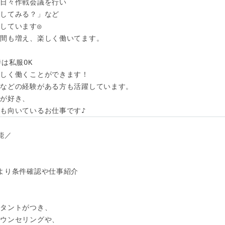
日々作戦会議を行い

してみる？」など

しています◎

間も増え、楽しく働いてます。

は私服OK

しく働くことができます！

などの経験がある方も活躍しています。

が好き、

も向いているお仕事です♪
／

より条件確認や仕事紹介

タントがつき、

ウンセリングや、
