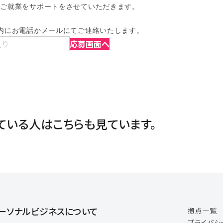
ご就業をサポートをさせていただきます。

内にお電話かメールにてご連絡いたします。
入り
応募画面へ
ている人は
こちらも見ています。
ーソナルビジネスについて
拠点一覧
プライバシ