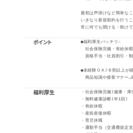
最初は声掛けなど簡単なこ
いきなり新規契約を行うこ
常に何でも聞ける・助けて
ポイント
●福利厚生バッチリ☆

　社会保険完備・有給休暇・
　資格手当・社員割引・制
●未経験ＯＫ♪８割以上が経
　商品知識や接客マナー…
福利厚生
・社会保険完備(健康・厚
・無料健康診断(年1回)

・有給休暇

・産前産後休暇

・育児休職

・通勤手当（交通費規定支