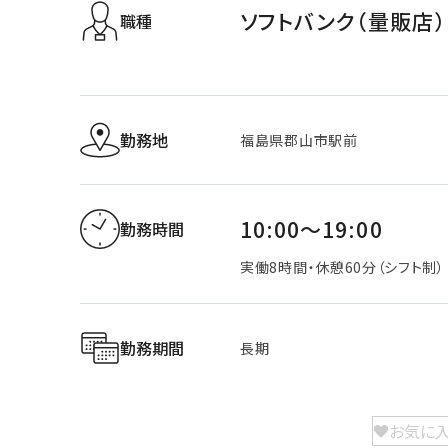
ソフトバンク（量販店）
職種
勤務地
福島県郡山市駅前
10:00～19:00
勤務時間
実働8時間・休憩60分（シフト制）
勤務期間
長期
お気に