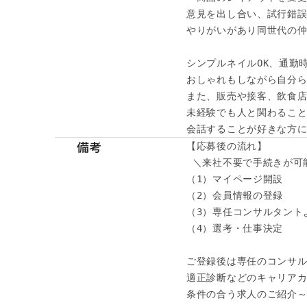
意見を出し合い、試行錯誤
やりがいがあり同世代の仲
シンプルネイルOK、通勤時
おしゃれもしながら自分ら
また、販売や接客、飲食店
未経験でも人と関わること
会話することが好きな方に
備考
【応募後の流れ】

 ＼来社不要で手続きが可能
（1）マイページ開設

（2）会員情報の登録

（3）専任コンサルタント
（4）選考・仕事決定

ご登録後は専任のコンサル
適正診断などのキャリアカ
条件の合う求人のご紹介～