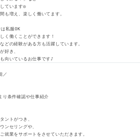
しています◎

間も増え、楽しく働いてます。

は私服OK

しく働くことができます！

などの経験がある方も活躍しています。

が好き、

も向いているお仕事です♪
／

より条件確認や仕事紹介

タントがつき、

ウンセリングや、

ご就業をサポートをさせていただきます。
