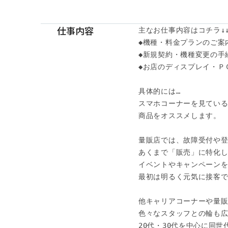
仕事内容
主なお仕事内容はコチラ↓↓
◆機種・料金プランのご案内
◆新規契約・機種変更の手続
◆お店のディスプレイ・Ｐ
具体的には…

スマホコーナーを見ている
商品をオススメします。

量販店では、故障受付や登
あくまで「販売」に特化し
イベントやキャンペーンを
最初は明るく元気に接客で
他キャリアコーナーや量販
色々なスタッフとの輪も広
20代・30代を中心に同世