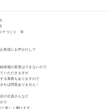






ＯＰつくり　等

お客様にお声かけして

録情報の変更はできないので

ていただきますが

する業務もありますので

きれば問題ありません！

店の社員さんなど

がり

代と楽しく働けます。
