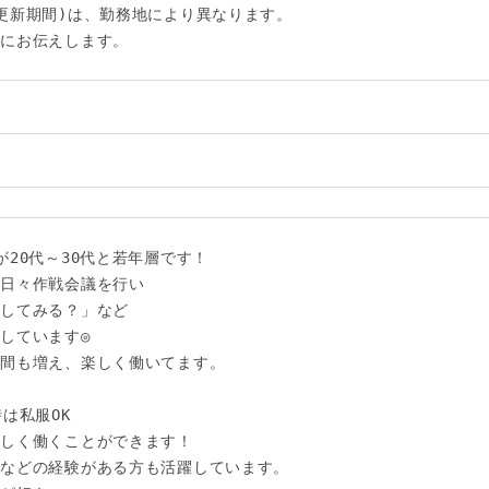
更新期間)は、勤務地により異なります。

にお伝えします。

い
20代～30代と若年層です！

日々作戦会議を行い

してみる？」など

しています◎

間も増え、楽しく働いてます。

は私服OK

しく働くことができます！

などの経験がある方も活躍しています。
