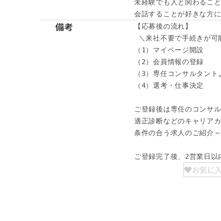
未経験でも人と関わること
会話することが好きな方に
備考
【応募後の流れ】

 ＼来社不要で手続きが可能
（1）マイページ開設

（2）会員情報の登録

（3）専任コンサルタント
（4）選考・仕事決定

ご登録後は専任のコンサル
適正診断などのキャリアカ
条件の合う求人のご紹介～
ご登録完了後、2営業日以
お気に