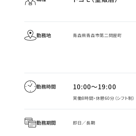
勤務地
青森県青森市第二問屋町
10:00～19:00
勤務時間
実働8時間・休憩60分（シフト制）
勤務期間
即日／長期