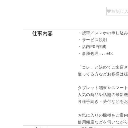
お気に
仕事内容
・携帯／スマホの申し込み受
・サービス説明 

・店内POP作成 

・事務処理...etc 

「コレ」と決めてご来店さ
迷ってる方などお客様は様
タブレット端末やスマート
人気の商品や話題の最新機
各種手続き・受付などをお
お気に入りの機種をご案内
使用頻度などを伺いなが