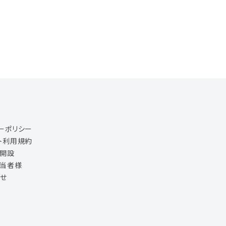
ーポリシー
ト利用規約
ジ開設
担当者様
せ