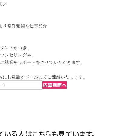
／

より条件確認や仕事紹介

タントがつき、

ウンセリングや、

ご就業をサポートをさせていただきます。

内にお電話かメールにてご連絡いたします。
入り
応募画面へ
ている人は
こちらも見ています。