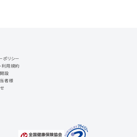
ーポリシー
ト利用規約
ジ開設
担当者様
せ