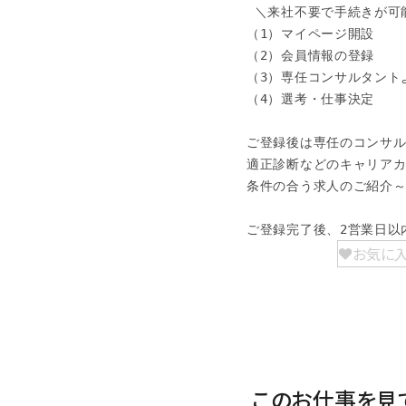
 ＼来社不要で手続きが可能
（1）マイページ開設

（2）会員情報の登録

（3）専任コンサルタント
（4）選考・仕事決定

ご登録後は専任のコンサル
適正診断などのキャリアカ
条件の合う求人のご紹介～
ご登録完了後、2営業日以
お気に
このお仕事を見