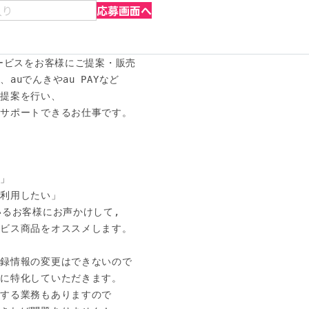
入り
応募画面へ
ービスをお客様にご提案・販売

uでんきやau PAYなど

提案を行い、

サポートできるお仕事です。



」

利用したい」

るお客様にお声かけして,

ビス商品をオススメします。

録情報の変更はできないので

に特化していただきます。

する業務もありますので
