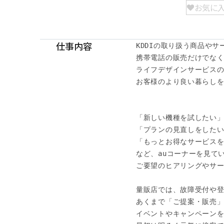
お気に
仕事内容
KDDIの取り扱う商品やサ
携帯電話の販売だけでなく、a
ライフデザインサービスの
お客様のより良い暮らしを
「新しい機種を試したい」
「プランの見直しをしたい
「もっとお得なサービスを
など、auコーナーを見てい
ご要望のヒアリングやサー
量販店では、故障受付や登
あくまで「ご提案・販売」
イベントやキャンペーンを