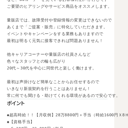
ご要望のヒアリングやサービス商品をオススメします。

量販店では、故障受付や登録情報の変更はできないので

あくまで「ご提案・販売」に特化していただきます。

イベントやキャンペーンをする業務もありますので

最初は明るく元気に接客できれば問題ありません！

他キャリアコーナーや量販店の社員さんなど

色々なスタッフとの輪も広がり

20代～30代を中心に同世代と楽しく働けます。

最初は声掛けなど簡単なことからお任せするので

いきなり新規契約を行うことはありません！

ポイント
◆超高時給！！【月収例】28万8800円＋手当（時給1600円Ｘ8Ｈ
◆【資格手当】
