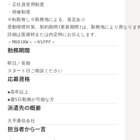
・正社員登用制度

・研修制度

※転勤無し※勤務地による、規定あり

受動喫煙対策、契約期間(更新期間)は、勤務地により異なります
詳細は面接時または内定時にお伝えします。

＜M001KW＞＜KSFPF＞
勤務期間
即日／長期

スタート日ご相談ください
応募資格
◆高卒以上

◆週5日勤務が可能な方
派遣先の概要
大手通信会社
担当者から一言