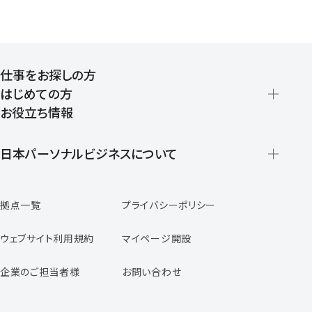
仕事をお探しの方
はじめての方
お役立ち情報
派遣の仕組みとメリット
登録から就業開始までの流れ
日本パーソナルビジネスについて
日本パーソナルビジネスの特徴
拠点一覧
プライバシーポリシー
スタッフの声
専任コンサルタントの声
ウェブサイト利用規約
マイページ開設
よくあるご質問
企業のご担当者様
お問い合わせ
福利厚生のご案内