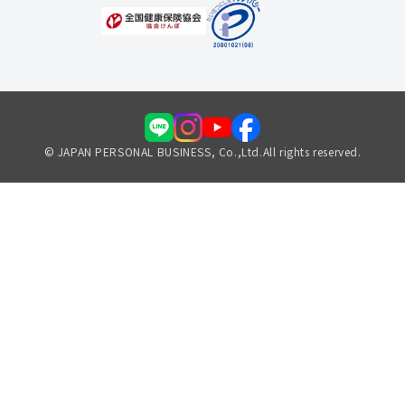
© JAPAN PERSONAL BUSINESS, Co.,Ltd.All rights reserved.