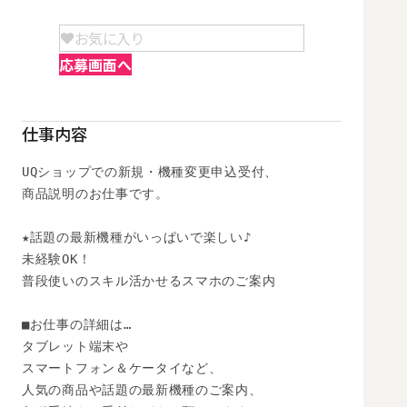
お気に入り
応募画面へ
仕事内容
UQショップでの新規・機種変更申込受付、

商品説明のお仕事です。

★話題の最新機種がいっぱいで楽しい♪

未経験OK！

普段使いのスキル活かせるスマホのご案内

■お仕事の詳細は…

タブレット端末や

スマートフォン＆ケータイなど、

人気の商品や話題の最新機種のご案内、
