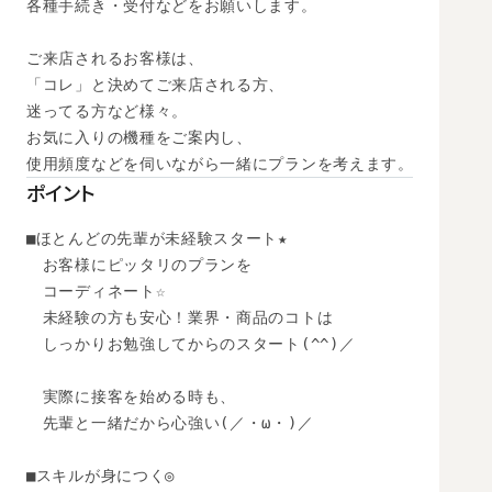
各種手続き・受付などをお願いします。

ご来店されるお客様は、

「コレ」と決めてご来店される方、

迷ってる方など様々。

お気に入りの機種をご案内し、

使用頻度などを伺いながら一緒にプランを考えます。
ポイント
■ほとんどの先輩が未経験スタート★

　お客様にピッタリのプランを

　コーディネート☆

　未経験の方も安心！業界・商品のコトは

　しっかりお勉強してからのスタート(^^)／

　実際に接客を始める時も、

　先輩と一緒だから心強い(／・ω・)／

■スキルが身につく◎
