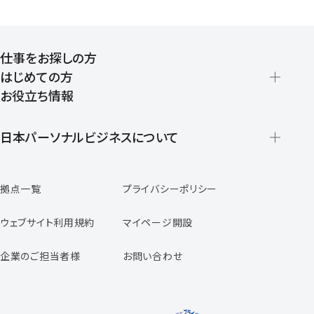
仕事をお探しの方
はじめての方
お役立ち情報
派遣の仕組みとメリット
登録から就業開始までの流れ
日本パーソナルビジネスについて
日本パーソナルビジネスの特徴
拠点一覧
プライバシーポリシー
スタッフの声
専任コンサルタントの声
ウェブサイト利用規約
マイページ開設
よくあるご質問
企業のご担当者様
お問い合わせ
福利厚生のご案内