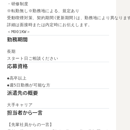
・研修制度

※転勤無し※勤務地による、規定あり

受動喫煙対策、契約期間(更新期間)は、勤務地により異なります
詳細は面接時または内定時にお伝えします。

＜M001KW＞
勤務期間
長期

スタート日ご相談ください
応募資格
◆高卒以上

◆週5日勤務が可能な方
派遣先の概要
大手キャリア
担当者から一言
【先輩社員からの一言】
