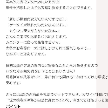
基本的にカウンター内にいるので

用件を把握した上でお客様対応をすることができます。

「新しい機種に変えたいんですけど…」 

「ケータイが壊れたみたいなんです…」 

「もう少し安くならないかなぁ…」

こんなご要望やお悩みにお応えします。 

カウンターに座って接客するから、 

大勢のお客様に一気に話しかけられて混乱しちゃう… 

なんてことはありません。 

最初は操作方法の案内など簡単なことからお任せするので

いきなり新規契約を行うことはありません！

研修担当の先輩がいて、常に何でも聞ける・助けてくれる環境が
安心です。

さらに…話題の新商品を社割でゲットできたり、カワイイ制服で
一流の接客スキルが自然に身につくので、今までとはちょっと違
ポイント