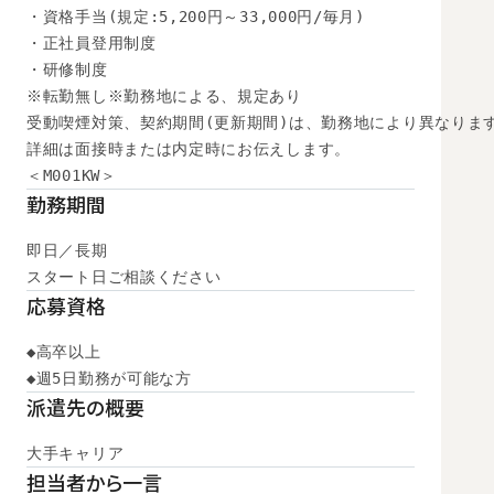
・資格手当(規定:5,200円～33,000円/毎月)

・正社員登用制度

・研修制度

※転勤無し※勤務地による、規定あり

受動喫煙対策、契約期間(更新期間)は、勤務地により異なります
詳細は面接時または内定時にお伝えします。

＜M001KW＞
勤務期間
即日／長期

スタート日ご相談ください
応募資格
◆高卒以上

◆週5日勤務が可能な方
派遣先の概要
大手キャリア
担当者から一言