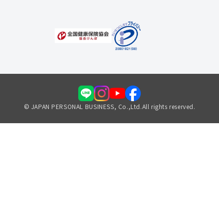
© JAPAN PERSONAL BUSINESS, Co.,Ltd.All rights reserved.