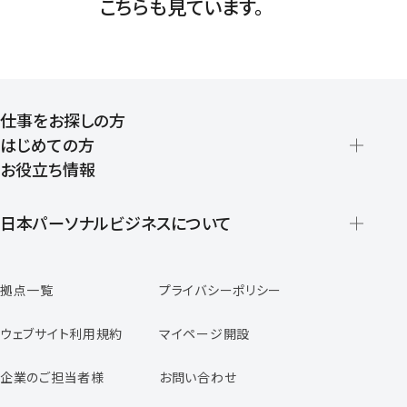
こちらも見ています。
仕事をお探しの方
はじめての方
お役立ち情報
派遣の仕組みとメリット
登録から就業開始までの流れ
日本パーソナルビジネスについて
日本パーソナルビジネスの特徴
拠点一覧
プライバシーポリシー
スタッフの声
専任コンサルタントの声
ウェブサイト利用規約
マイページ開設
よくあるご質問
企業のご担当者様
お問い合わせ
福利厚生のご案内