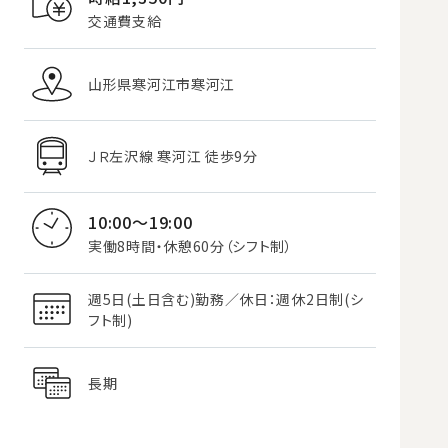
交通費支給
山形県寒河江市寒河江
ＪＲ左沢線 寒河江 徒歩9分
10:00～19:00
実働8時間・休憩60分（シフト制）
週5日(土日含む)勤務／休日：週休2日制(シ
フト制)
長期