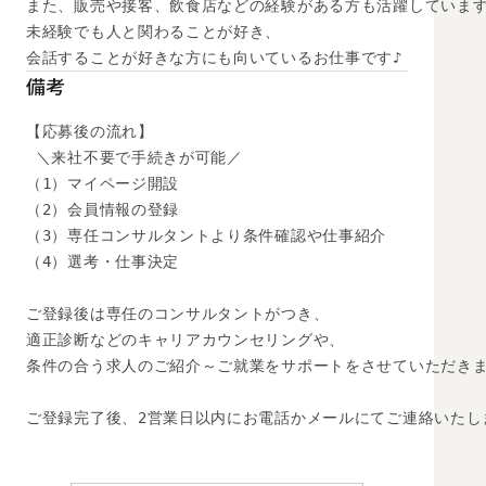
また、販売や接客、飲食店などの経験がある方も活躍しています
未経験でも人と関わることが好き、

会話することが好きな方にも向いているお仕事です♪
備考
【応募後の流れ】

 ＼来社不要で手続きが可能／

（1）マイページ開設

（2）会員情報の登録

（3）専任コンサルタントより条件確認や仕事紹介

（4）選考・仕事決定

ご登録後は専任のコンサルタントがつき、

適正診断などのキャリアカウンセリングや、

条件の合う求人のご紹介～ご就業をサポートをさせていただきま
ご登録完了後、2営業日以内にお電話かメールにてご連絡いたし