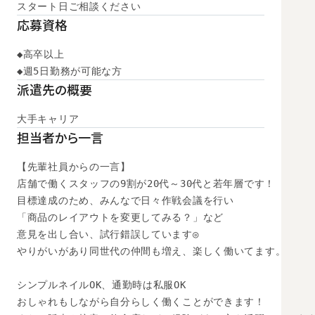
スタート日ご相談ください
応募資格
◆高卒以上

◆週5日勤務が可能な方
派遣先の概要
大手キャリア
担当者から一言
【先輩社員からの一言】

店舗で働くスタッフの9割が20代～30代と若年層です！

目標達成のため、みんなで日々作戦会議を行い

「商品のレイアウトを変更してみる？」など

意見を出し合い、試行錯誤しています◎

やりがいがあり同世代の仲間も増え、楽しく働いてます。

シンプルネイルOK、通勤時は私服OK

おしゃれもしながら自分らしく働くことができます！
