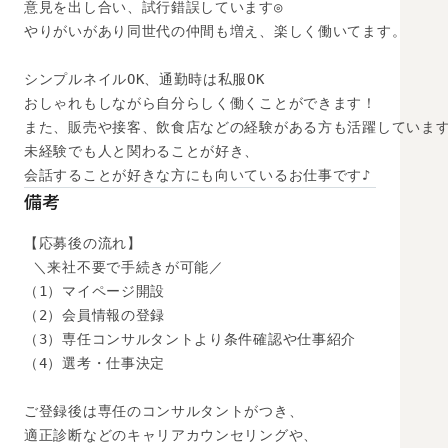
意見を出し合い、試行錯誤しています◎

やりがいがあり同世代の仲間も増え、楽しく働いてます。

シンプルネイルOK、通勤時は私服OK

おしゃれもしながら自分らしく働くことができます！

また、販売や接客、飲食店などの経験がある方も活躍しています
未経験でも人と関わることが好き、

会話することが好きな方にも向いているお仕事です♪
備考
【応募後の流れ】

 ＼来社不要で手続きが可能／

（1）マイページ開設

（2）会員情報の登録

（3）専任コンサルタントより条件確認や仕事紹介

（4）選考・仕事決定

ご登録後は専任のコンサルタントがつき、

適正診断などのキャリアカウンセリングや、
