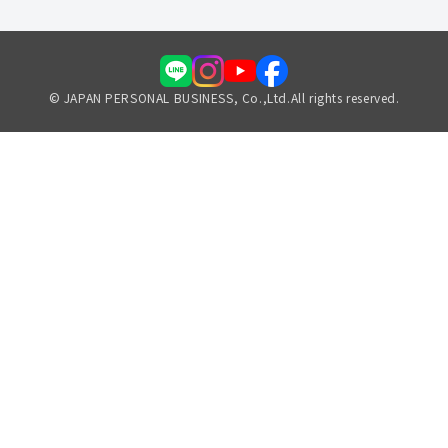
© JAPAN PERSONAL BUSINESS, Co.,Ltd.All rights reserved.