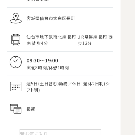
宮城県仙台市太白区長町
仙台市地下鉄南北線 長町
ＪＲ常磐線 長町 徒
南 徒歩4分
歩13分
09:30～19:00
実働8時間/休憩1時間
週5日(土日含む)勤務／休日：週休2日制(シ
フト制)
長期
お気に入り