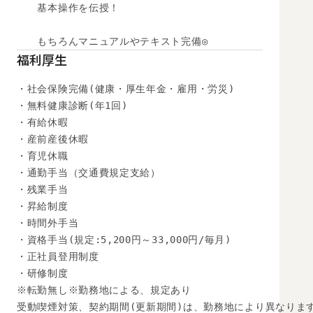
　　基本操作を伝授！

　　もちろんマニュアルやテキスト完備◎
福利厚生
・社会保険完備(健康・厚生年金・雇用・労災)

・無料健康診断(年1回)

・有給休暇

・産前産後休暇

・育児休職

・通勤手当（交通費規定支給）

・残業手当

・昇給制度

・時間外手当

・資格手当(規定:5,200円～33,000円/毎月)

・正社員登用制度

・研修制度

※転勤無し※勤務地による、規定あり

受動喫煙対策、契約期間(更新期間)は、勤務地により異なります