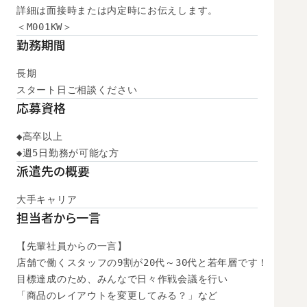
詳細は面接時または内定時にお伝えします。

＜M001KW＞
勤務期間
長期

スタート日ご相談ください
応募資格
◆高卒以上

◆週5日勤務が可能な方
派遣先の概要
大手キャリア
担当者から一言
【先輩社員からの一言】

店舗で働くスタッフの9割が20代～30代と若年層です！

目標達成のため、みんなで日々作戦会議を行い

「商品のレイアウトを変更してみる？」など
