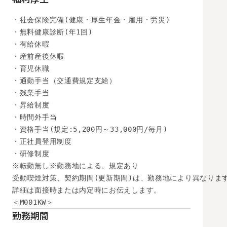
・社会保険完備(健康・厚生年金・雇用・労災)

・無料健康診断(年1回)

・有給休暇

・産前産後休暇

・育児休職

・通勤手当（交通費規定支給）

・残業手当

・昇給制度

・時間外手当

・資格手当(規定:5,200円～33,000円/毎月)

・正社員登用制度

・研修制度

※転勤無し※勤務地による、規定あり

受動喫煙対策、契約期間(更新期間)は、勤務地により異なります
詳細は面接時または内定時にお伝えします。

＜M001KW＞
勤務期間