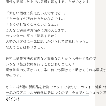
用件を把握した上でお客様対応をすることができます。

「新しい機種に変えたいんですけど…」 

「ケータイが壊れたみたいなんです…」 

「もう少し安くならないかなぁ…」

こんなご要望やお悩みにお応えします。 

カウンターに座って接客するから、 

大勢のお客様に一気に話しかけられて混乱しちゃう… 

なんてことはありません。 

最初は操作方法の案内など簡単なことからお任せするので

いきなり新規契約を行うことはありません！

研修担当の先輩がいて、常に何でも聞ける・助けてくれる環境が
安心です。

さらに…話題の新商品を社割でゲットできたり、カワイイ制服で
一流の接客スキルが自然に身につくので、今までとはちょっと
ポイント