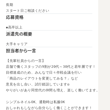
長期

スタート日ご相談ください
応募資格
◆高卒以上
派遣先の概要
大手キャリア
担当者から一言
【先輩社員からの一言】

店舗で働くスタッフの9割が20代～30代と若年層です！

目標達成のため、みんなで日々作戦会議を行い

「商品のレイアウトを変更してみる？」など

意見を出し合い、試行錯誤しています◎

やりがいがあり同世代の仲間も増え、楽しく働いてます。

シンプルネイルOK、通勤時は私服OK

おしゃれもしながら自分らしく働くことができます！
