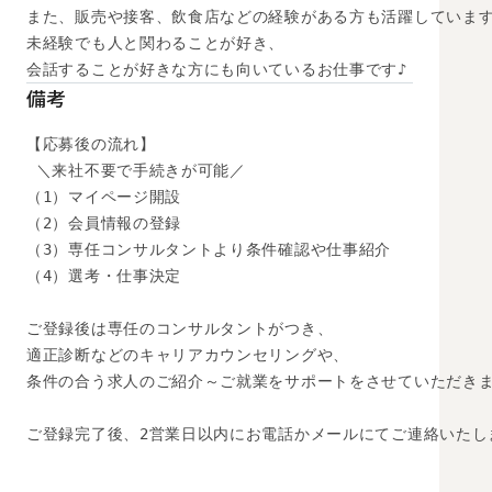
また、販売や接客、飲食店などの経験がある方も活躍しています
未経験でも人と関わることが好き、

会話することが好きな方にも向いているお仕事です♪
備考
【応募後の流れ】

 ＼来社不要で手続きが可能／

（1）マイページ開設

（2）会員情報の登録

（3）専任コンサルタントより条件確認や仕事紹介

（4）選考・仕事決定

ご登録後は専任のコンサルタントがつき、

適正診断などのキャリアカウンセリングや、

条件の合う求人のご紹介～ご就業をサポートをさせていただきま
ご登録完了後、2営業日以内にお電話かメールにてご連絡いたし