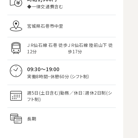
◆一律交通費含む
宮城県石巻市中里
ＪＲ仙石線 石巻 徒歩
ＪＲ仙石線 陸前山下 徒
12分
歩17分
09:30～19:00
実働8時間・休憩60分（シフト制）
週5日(土日含む)勤務／休日：週休2日制(シ
フト制)
長期