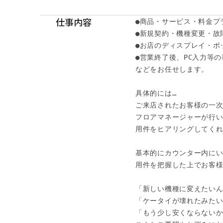
仕事内容
●商品・サービス・料金プラ
●新規契約・機種変更・故
●お店のディスプレイ・ポッ
●営業終了後、PC入力等の
などをお任せします。 

具体的には… 

ご来店されたお客様の一次
フロアマネージャーが行い
用件をヒアリングしてくれ
基本的にカウンター内にい
用件を把握した上でお客様
「新しい機種に変えたいんで
「ケータイが壊れたみたいな
「もう少し安くならないかな