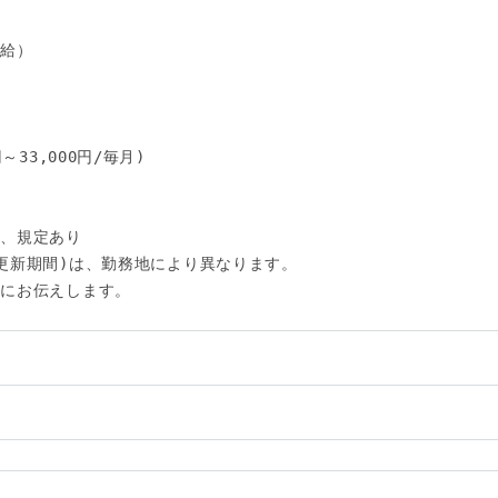
給）

33,000円/毎月)

、規定あり

更新期間)は、勤務地により異なります。

にお伝えします。

い