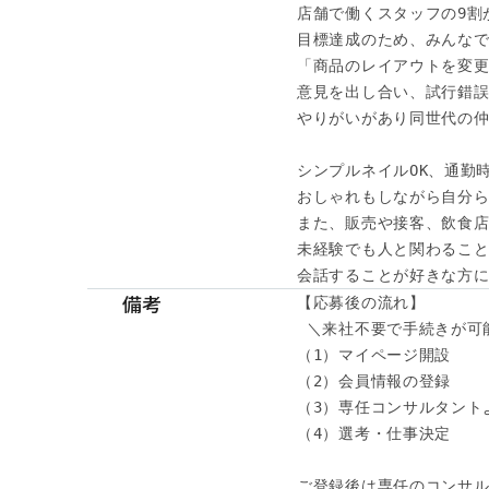
店舗で働くスタッフの9割が
目標達成のため、みんなで
「商品のレイアウトを変更
意見を出し合い、試行錯誤
やりがいがあり同世代の仲
シンプルネイルOK、通勤時
おしゃれもしながら自分ら
また、販売や接客、飲食店
未経験でも人と関わること
会話することが好きな方に
備考
【応募後の流れ】

 ＼来社不要で手続きが可能
（1）マイページ開設

（2）会員情報の登録

（3）専任コンサルタント
（4）選考・仕事決定

ご登録後は専任のコンサル