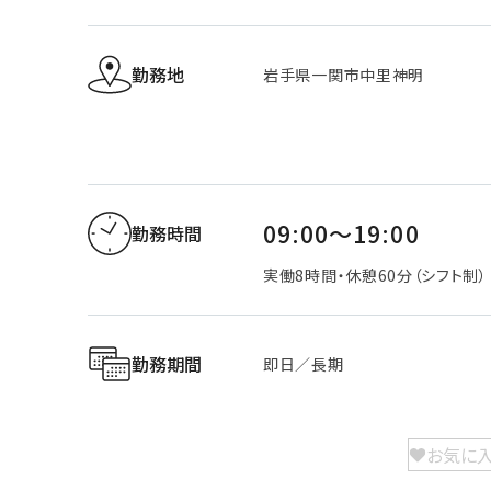
勤務地
岩手県一関市中里神明
09:00～19:00
勤務時間
実働8時間・休憩60分（シフト制）
勤務期間
即日／長期
お気に