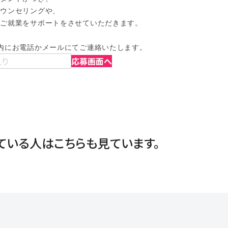
ウンセリングや、

ご就業をサポートをさせていただきます。

内にお電話かメールにてご連絡いたします。
入り
応募画面へ
ている人は
こちらも見ています。