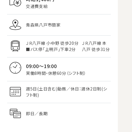
交通費支給
青森県八戸市類家
ＪＲ八戸線 小中野 徒歩20分
ＪＲ八戸線 本
■バス停「上明戸」下車2分
八戸 徒歩31分
09:00～19:00
実働8時間・休憩60分（シフト制）
週5日(土日含む)勤務／休日：週休2日制(シ
フト制)
即日／長期