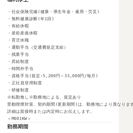
・社会保険完備(健康・厚生年金・雇用・労災)

・無料健康診断(年1回)

・有給休暇

・産前産後休暇

・育児休職

・通勤手当（交通費規定支給）

・残業手当

・昇給制度

・時間外手当

・資格手当(規定:5,200円～33,000円/毎月)

・正社員登用制度

・研修制度

※転勤無し※勤務地による、規定あり

受動喫煙対策、契約期間(更新期間)は、勤務地により異なります
詳細は面接時または内定時にお伝えします。

＜M001KW＞
勤務期間