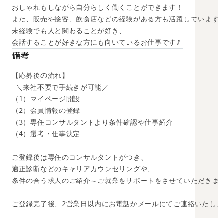
おしゃれもしながら自分らしく働くことができます！

また、販売や接客、飲食店などの経験がある方も活躍しています
未経験でも人と関わることが好き、

会話することが好きな方にも向いているお仕事です♪
備考
【応募後の流れ】

 ＼来社不要で手続きが可能／

（1）マイページ開設

（2）会員情報の登録

（3）専任コンサルタントより条件確認や仕事紹介

（4）選考・仕事決定

ご登録後は専任のコンサルタントがつき、

適正診断などのキャリアカウンセリングや、

条件の合う求人のご紹介～ご就業をサポートをさせていただきま
ご登録完了後、2営業日以内にお電話かメールにてご連絡いたし