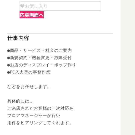
お気に入り
応募画面へ
仕事内容
●商品・サービス・料金のご案内 

●新規契約・機種変更・故障受付 

●お店のディスプレイ・ポップ作り 

●PC入力等の事務作業 

などをお任せします。 

具体的には… 

ご来店されたお客様の一次対応を 

フロアマネージャーが行い 

用件をヒアリングしてくれます。 
