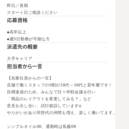
即日／長期

スタート日ご相談ください
応募資格
◆高卒以上

◆週5日勤務が可能な方
派遣先の概要
大手キャリア
担当者から一言
【先輩社員からの一言】

店舗で働くスタッフの9割が20代～30代と若年層です！

目標達成のため、みんなで日々作戦会議を行い

「商品のレイアウトを変更してみる？」など

意見を出し合い、試行錯誤しています◎

やりがいがあり同世代の仲間も増え、楽しく働いてます。

シンプルネイルOK、通勤時は私服OK
