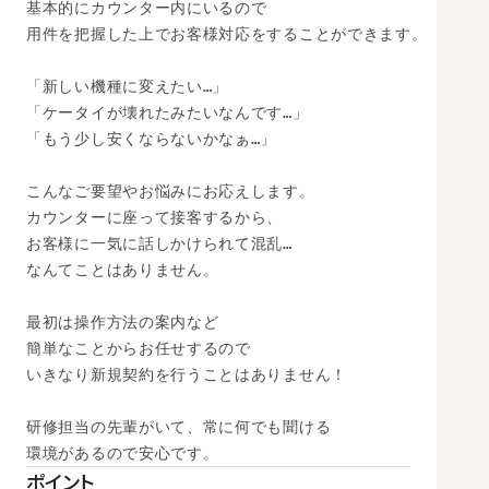
基本的にカウンター内にいるので 

用件を把握した上でお客様対応をすることができます。 

「新しい機種に変えたい…」 

「ケータイが壊れたみたいなんです…」 

「もう少し安くならないかなぁ…」 

こんなご要望やお悩みにお応えします。 

カウンターに座って接客するから、 

お客様に一気に話しかけられて混乱… 

なんてことはありません。 

最初は操作方法の案内など 

簡単なことからお任せするので 

いきなり新規契約を行うことはありません！ 

研修担当の先輩がいて、常に何でも聞ける 

ポイント