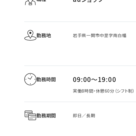
勤務地
岩手県一関市中里字南白幡
09:00～19:00
勤務時間
実働8時間・休憩60分（シフト制）
勤務期間
即日／長期