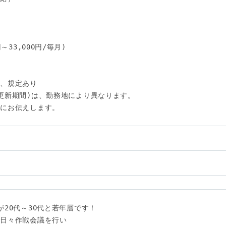
33,000円/毎月)

、規定あり

更新期間)は、勤務地により異なります。

にお伝えします。

い
20代～30代と若年層です！

日々作戦会議を行い
