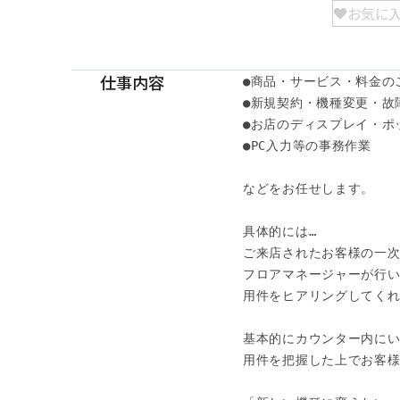
お気に
仕事内容
●商品・サービス・料金のご
●新規契約・機種変更・故障
●お店のディスプレイ・ポッ
●PC入力等の事務作業 

などをお任せします。 

具体的には… 

ご来店されたお客様の一次対
フロアマネージャーが行い 
用件をヒアリングしてくれま
基本的にカウンター内にいる
用件を把握した上でお客様