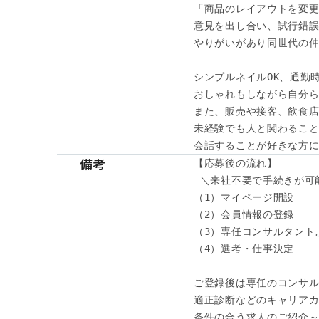
「商品のレイアウトを変更
意見を出し合い、試行錯誤
やりがいがあり同世代の仲
シンプルネイルOK、通勤時
おしゃれもしながら自分ら
また、販売や接客、飲食店
未経験でも人と関わること
会話することが好きな方に
備考
【応募後の流れ】

 ＼来社不要で手続きが可能
（1）マイページ開設

（2）会員情報の登録

（3）専任コンサルタント
（4）選考・仕事決定

ご登録後は専任のコンサル
適正診断などのキャリアカ
条件の合う求人のご紹介～