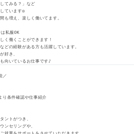
してみる？」など

しています◎

間も増え、楽しく働いてます。

は私服OK

しく働くことができます！

などの経験がある方も活躍しています。

が好き、

も向いているお仕事です♪
／

より条件確認や仕事紹介

タントがつき、

ウンセリングや、

ご就業をサポートをさせていただきます。
