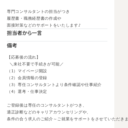
専門コンサルタントの担当がつき

履歴書・職務経歴書の作成や

面接対策などのサポートをいたします♪
担当者から一言
備考
【応募後の流れ】

 ＼来社不要で手続きが可能／

（1）マイページ開設

（2）会員情報の登録

（3）専任コンサルタントより条件確認や仕事紹介

（4）選考・仕事決定

ご登録後は専任のコンサルタントがつき、

適正診断などのキャリアカウンセリングや、

条件の合う求人のご紹介～ご就業をサポートをさせていただきま