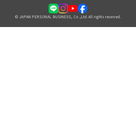
© JAPAN PERSONAL BUSINESS, Co.,Ltd.All rights reserved.