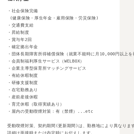
・社会保険完備

 (健康保険・厚生年金・雇用保険・労災保険) 

・交通費支給

・昇給制度

・賞与年2回

・確定拠出年金

・団体長期障害所得補償保険（就業不能時に月10,000円以上を
・会員制福利厚生サービス（WELBOX）

・企業主導型保育所マッチングサービス

・有給休暇制度

・研修支援制度

・在宅勤務あり

・産前産後休暇

・育児休暇（取得実績あり）

・屋内の受動喫煙対策：有（禁煙）...etc

受動喫煙対策、契約期間(更新期間)は、勤務地により異なります
詳細は面接時または内定時にお伝えします。
