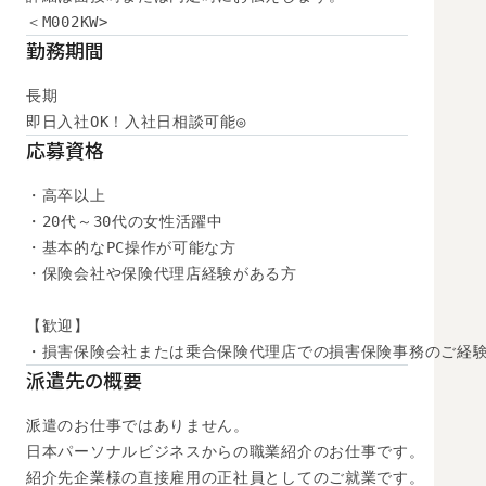
＜M002KW>
勤務期間
長期

即日入社OK！入社日相談可能◎
応募資格
・高卒以上

・20代～30代の女性活躍中

・基本的なPC操作が可能な方

・保険会社や保険代理店経験がある方

【歓迎】

・損害保険会社または乗合保険代理店での損害保険事務のご経
派遣先の概要
派遣のお仕事ではありません。

日本パーソナルビジネスからの職業紹介のお仕事です。

紹介先企業様の直接雇用の正社員としてのご就業です。
