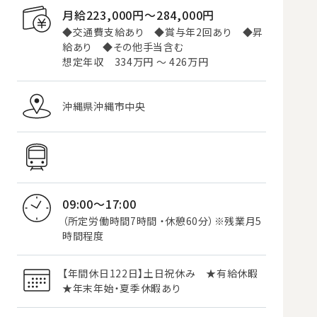
月給223,000円〜284,000円
◆交通費支給あり ◆賞与年2回あり ◆昇
給あり ◆その他手当含む
想定年収 334万円 ～ 426万円
沖縄県沖縄市中央
09:00～17:00
（所定労働時間7時間 ・休憩60分）※残業月5
時間程度
【年間休日122日】土日祝休み ★有給休暇
★年末年始・夏季休暇あり