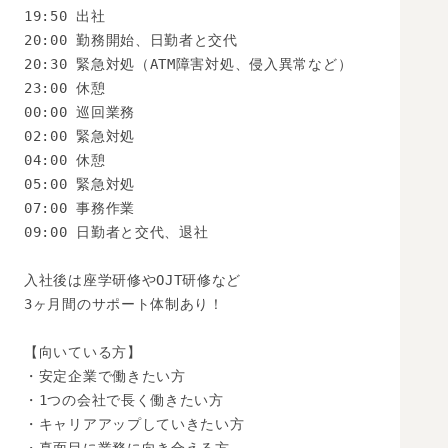
19:50 出社

20:00 勤務開始、日勤者と交代

20:30 緊急対処（ATM障害対処、侵入異常など）

23:00 休憩

00:00 巡回業務

02:00 緊急対処

04:00 休憩

05:00 緊急対処

07:00 事務作業

09:00 日勤者と交代、退社

入社後は座学研修やOJT研修など

3ヶ月間のサポート体制あり！

【向いている方】

・安定企業で働きたい方

・1つの会社で長く働きたい方

・キャリアアップしていきたい方
