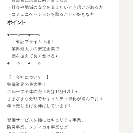
・真面目に業務に向き合える方

・社会や地域の安全を支えたいとう想いがある方

・コミュニケーションを取ることが好きな方
ポイント
◆───◇───◆───◇

　　東証プライム上場！

　業界最大手の安定企業で

　腰を据えて長く働ける★

◆───◇───◆───◇

【　会社について　】

警備業界の最大手！

グループ全体の売上高は1兆円以上★

さまざまな分野でセキュリティ強化が進んでおり、

年々売り上げを伸ばしています♪

警備サービスを軸にセキュリティ事業、

防災事業、メディカル事業など
