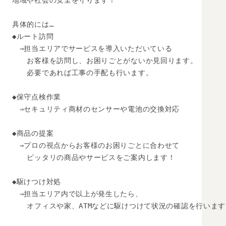
地域や社会の安全を守ります！

具体的には…

◆ルート訪問

　⇒担当エリアでサービスを導入いただいている

　　お客様を訪問し、お困りごとがないか見回ります。

　　必要であれば工事の手配も行います。

◆保守点検作業

　⇒セキュリティ商材のセンサーや電池の交換対応

◆商品の提案

　⇒プロの視点からお客様のお困りごとに合わせて

　　ピッタリの商品やサービスをご案内します！

◆駆けつけ対処

　⇒担当エリア内で以上が発生したら、

　　オフィスや家、ATMなどに駆けつけて状況の確認を行います