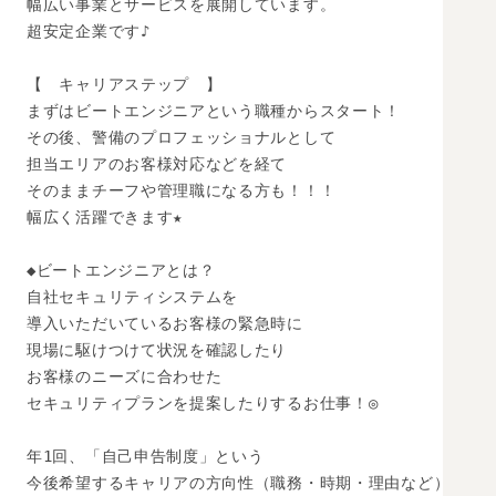
幅広い事業とサービスを展開しています。

超安定企業です♪

【　キャリアステップ　】

まずはビートエンジニアという職種からスタート！

その後、警備のプロフェッショナルとして

担当エリアのお客様対応などを経て

そのままチーフや管理職になる方も！！！

幅広く活躍できます★

◆ビートエンジニアとは？

自社セキュリティシステムを

導入いただいているお客様の緊急時に

現場に駆けつけて状況を確認したり

お客様のニーズに合わせた

セキュリティプランを提案したりするお仕事！◎

年1回、「自己申告制度」という

今後希望するキャリアの方向性（職務・時期・理由など）
