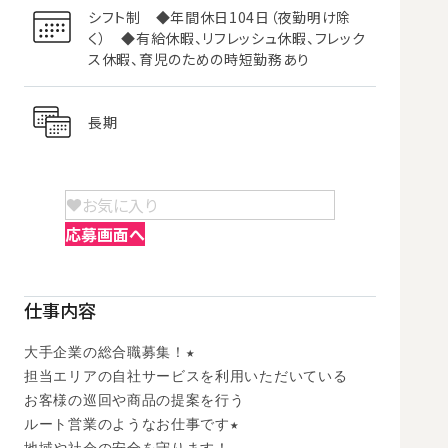
シフト制 ◆年間休日104日（夜勤明け除
く） ◆有給休暇、リフレッシュ休暇、フレック
ス休暇、育児のための時短勤務あり
長期
お気に入り
応募画面へ
仕事内容
大手企業の総合職募集！★

担当エリアの自社サービスを利用いただいている

お客様の巡回や商品の提案を行う

ルート営業のようなお仕事です★
