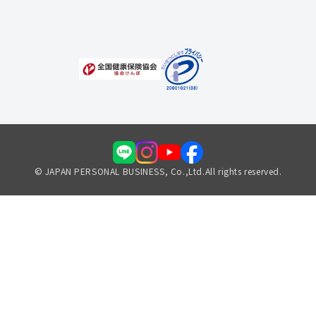
福利厚生のご案内
© JAPAN PERSONAL BUSINESS, Co.,Ltd.All rights reserved.