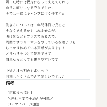
困った時には親身になって支えてくれる、

非常に頼りになる存在でした。

今では一緒にキャンプに行く仲です◎

働き方については、年間休日で見ると

少なく見えるかもしれませんが、

明け休などもプラスであるので、

周囲でサラリーマンをやっている友達よりも

しっかり休めている実感があります！

メリハリをつけて勤務できて、

慣れたらとっても働きやすいです！

中途入社の割合も多いので、

同期もたくさんできて楽しいですよ♪
備考
【応募後の流れ】

 ＼来社不要で手続きが可能／

（1）マイページ開設
