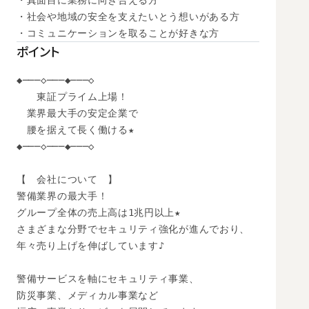
・真面目に業務に向き合える方

・社会や地域の安全を支えたいとう想いがある方

・コミュニケーションを取ることが好きな方
ポイント
◆───◇───◆───◇

　　東証プライム上場！

　業界最大手の安定企業で

　腰を据えて長く働ける★

◆───◇───◆───◇

【　会社について　】

警備業界の最大手！

グループ全体の売上高は1兆円以上★

さまざまな分野でセキュリティ強化が進んでおり、

年々売り上げを伸ばしています♪

警備サービスを軸にセキュリティ事業、

防災事業、メディカル事業など
