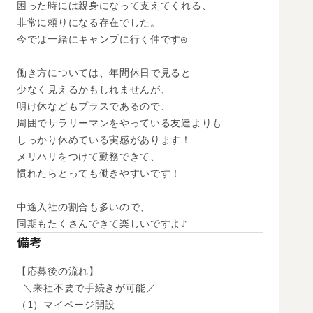
困った時には親身になって支えてくれる、

非常に頼りになる存在でした。

今では一緒にキャンプに行く仲です◎

働き方については、年間休日で見ると

少なく見えるかもしれませんが、

明け休などもプラスであるので、

周囲でサラリーマンをやっている友達よりも

しっかり休めている実感があります！

メリハリをつけて勤務できて、

慣れたらとっても働きやすいです！

中途入社の割合も多いので、

同期もたくさんできて楽しいですよ♪
備考
【応募後の流れ】

 ＼来社不要で手続きが可能／

（1）マイページ開設
