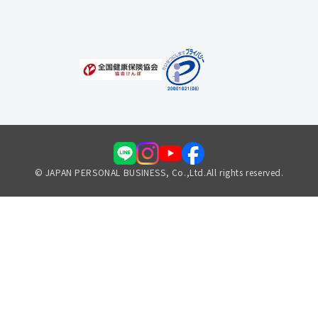
福利厚生のご案内
© JAPAN PERSONAL BUSINESS, Co.,Ltd.All rights reserved.