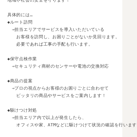
地域や社会の安全を守ります！

具体的には…

◆ルート訪問

　⇒担当エリアでサービスを導入いただいている

　　お客様を訪問し、お困りごとがないか見回ります。

　　必要であれば工事の手配も行います。

◆保守点検作業

　⇒セキュリティ商材のセンサーや電池の交換対応

◆商品の提案

　⇒プロの視点からお客様のお困りごとに合わせて

　　ピッタリの商品やサービスをご案内します！

◆駆けつけ対処

　⇒担当エリア内で以上が発生したら、

　　オフィスや家、ATMなどに駆けつけて状況の確認を行います