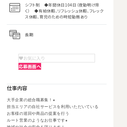
シフト制 ◆年間休日104日（夜勤明け除
く） ◆有給休暇、リフレッシュ休暇、フレック
ス休暇、育児のための時短勤務あり
長期
お気に入り
応募画面へ
仕事内容
大手企業の総合職募集！★

担当エリアの自社サービスを利用いただいている

お客様の巡回や商品の提案を行う

ルート営業のようなお仕事です★
