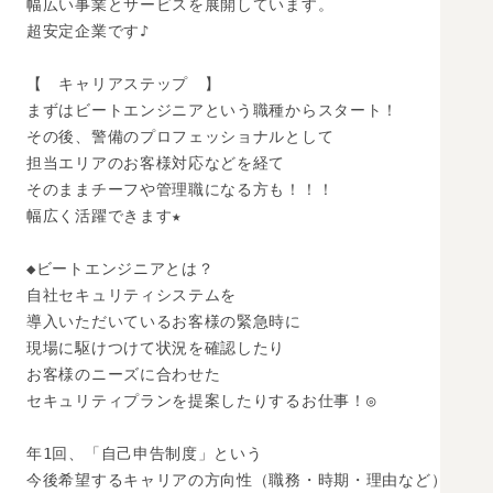
幅広い事業とサービスを展開しています。

超安定企業です♪

【　キャリアステップ　】

まずはビートエンジニアという職種からスタート！

その後、警備のプロフェッショナルとして

担当エリアのお客様対応などを経て

そのままチーフや管理職になる方も！！！

幅広く活躍できます★

◆ビートエンジニアとは？

自社セキュリティシステムを

導入いただいているお客様の緊急時に

現場に駆けつけて状況を確認したり

お客様のニーズに合わせた

セキュリティプランを提案したりするお仕事！◎

年1回、「自己申告制度」という

今後希望するキャリアの方向性（職務・時期・理由など）
