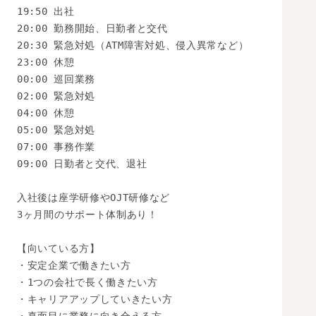
19:50 出社

20:00 勤務開始、日勤者と交代

20:30 緊急対処（ATM障害対処、侵入異常など）

23:00 休憩

00:00 巡回業務

02:00 緊急対処

04:00 休憩

05:00 緊急対処

07:00 事務作業

09:00 日勤者と交代、退社

入社後は座学研修やOJT研修など

3ヶ月間のサポート体制あり！

【向いている方】

・安定企業で働きたい方

・1つの会社で長く働きたい方

・キャリアアップしていきたい方
