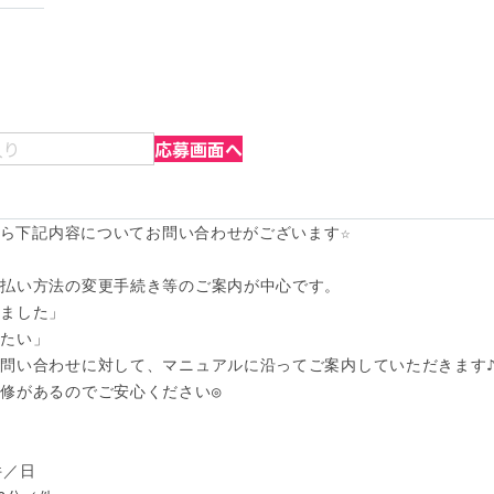
入り
応募画面へ
から下記内容についてお問い合わせがございます☆

払い方法の変更手続き等のご案内が中心です。

ました」

たい」

問い合わせに対して、マニュアルに沿ってご案内していただきます♪
修があるのでご安心ください◎

／日
