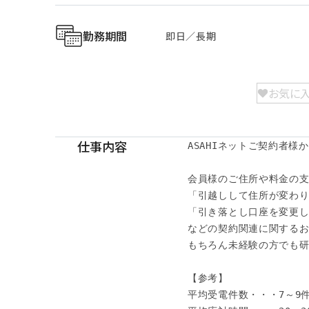
勤務期間
即日／長期
お気に
仕事内容
ASAHIネットご契約者様
会員様のご住所や料金の支
「引越しして住所が変わり
「引き落とし口座を変更し
などの契約関連に関するお
もちろん未経験の方でも研
【参考】

平均受電件数・・・7～9件