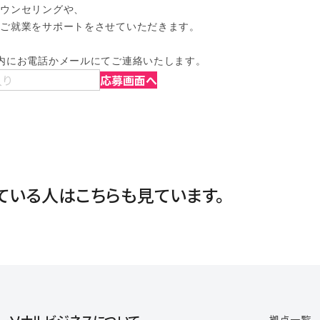
ウンセリングや、

ご就業をサポートをさせていただきます。

内にお電話かメールにてご連絡いたします。
入り
応募画面へ
ている人は
こちらも見ています。
拠点一覧