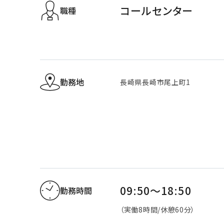
コールセンター
職種
勤務地
長崎県長崎市尾上町1
09:50～18:50
勤務時間
（実働8時間/休憩60分）