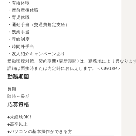
・有給休暇

・産前産後休暇

・育児休職

・通勤手当（交通費規定支給）

・残業手当

・昇給制度

・時間外手当

・友人紹介キャンペーンあり

受動喫煙対策、契約期間(更新期間)は、勤務地により異なります
詳細は面接時または内定時にお伝えします。＜C001KW＞
勤務期間
長期

随時～長期
応募資格
◆未経験OK！

◆高卒以上

◆パソコンの基本操作ができる方