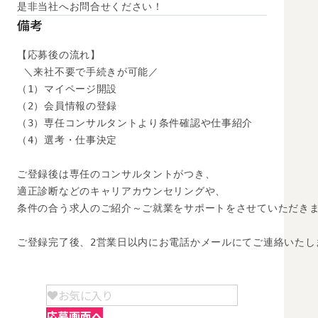
是非当社へお問合せください！
備考
【応募後の流れ】

 ＼来社不要で手続きが可能／

（1）マイページ開設

（2）会員情報の登録

（3）専任コンサルタントより条件確認や仕事紹介

（4）選考・仕事決定

ご登録後は専任のコンサルタントがつき、

適正診断などのキャリアカウンセリングや、

条件の合う求人のご紹介～ご就業をサポートをさせていただきま
ご登録完了後、2営業日以内にお電話かメールにてご連絡いたし
お気に入り
応募画面へ