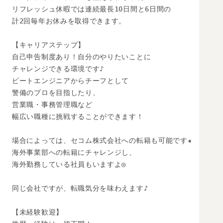
リフレッシュ休暇では連続最長10日間と6日間の

計2回毎年お休みを取得できます。

【キャリアステップ】

自己申告制度あり！自分のやりたいことに

チャレンジできる環境です♪

ビートエンジニアからチーフとして

警備のプロを目指したり、

営業職・事務管理職など

幅広い職種に挑戦することができます！

場合によっては、セコム株式会社への転籍も可能です★

海外事業部への転籍にチャレンジし、

海外勤務している社員もいますよ◎

同じ会社ですが、転職気分を味わえます♪

【未経験歓迎】
