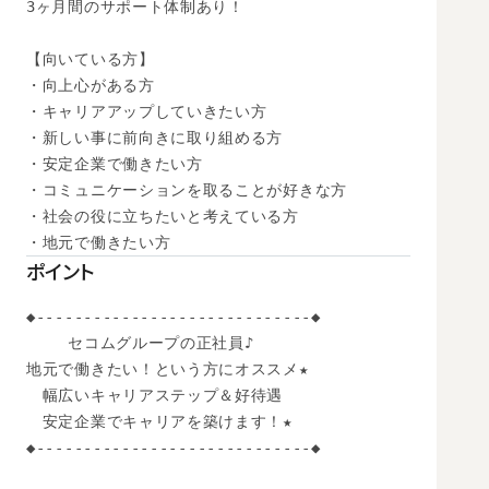
3ヶ月間のサポート体制あり！

【向いている方】

・向上心がある方

・キャリアアップしていきたい方

・新しい事に前向きに取り組める方

・安定企業で働きたい方

・コミュニケーションを取ることが好きな方

・社会の役に立ちたいと考えている方

・地元で働きたい方
ポイント
◆-----------------------------◆

　　 セコムグループの正社員♪

地元で働きたい！という方にオススメ★

　幅広いキャリアステップ＆好待遇

　安定企業でキャリアを築けます！★

◆-----------------------------◆
