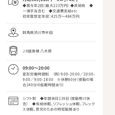
◆賞与年2回（最大223万円） ◆昇給有 ◆
一律手当含む ◆交通費支給etc
初年度想定年収：425万～484万円
群馬県渋川市半田
ＪＲ越後線 八木原
09:00～20:00
変形労働時間制 （例）9:00-20:00／20:00-
9:00／9:00-18:00 ※休憩60分（夜勤の場
合240分の仮眠時間あり）
シフト制 ◆年間休日139日（夜勤明け休
含） ◆有給休暇、リフレッシュ休暇、フレック
ス休暇、育児のための時短勤務あり