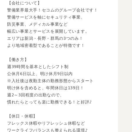
【会社について】

警備業界最大手！セコムのグループ会社です！

警備サービスを軸にセキュリティ事業、

防災事業、メディカル事業など

幅広い事業とサービスを展開しています。

エリアは新潟・長野・群馬の3つのみ！

より地域密着型であることが特徴です！

【働き方】

週39時間を基本としたシフト制

公休月6日以上、明け休月9日以内

※入社後は夜勤主体の勤務形態からスタート

明け休を含めると、年間休日は139日！

週2～3回程度の出勤なので、

慣れたらとっても楽に勤務できる！と好評♪

【休日・休暇】

フレックス休暇やリフレッシュ休暇など

ワークライフバランスも整えられる環境♪
