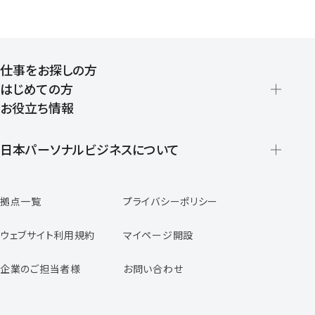
仕事をお探しの方
はじめての方
お役立ち情報
派遣の仕組みとメリット
登録から就業開始までの流れ
日本パーソナルビジネスについて
日本パーソナルビジネスの特徴
拠点一覧
プライバシーポリシー
スタッフの声
専任コンサルタントの声
ウェブサイト利用規約
マイページ開設
よくあるご質問
企業のご担当者様
お問い合わせ
福利厚生のご案内