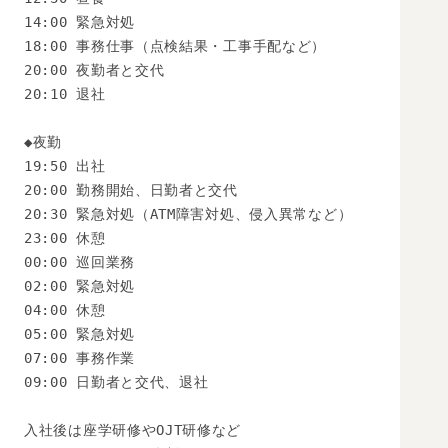
14:00 緊急対処

18:00 事務仕事（点検結果・工事手配など）

20:00 夜勤者と交代

20:10 退社

◆夜勤

19:50 出社

20:00 勤務開始、日勤者と交代

20:30 緊急対処（ATM障害対処、侵入異常など）

23:00 休憩

00:00 巡回業務

02:00 緊急対処

04:00 休憩

05:00 緊急対処

07:00 事務作業

09:00 日勤者と交代、退社

入社後は座学研修やOJT研修など
