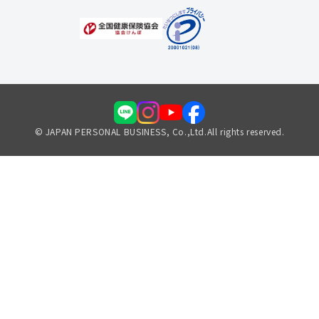
© JAPAN PERSONAL BUSINESS, Co.,Ltd.All rights reserved.