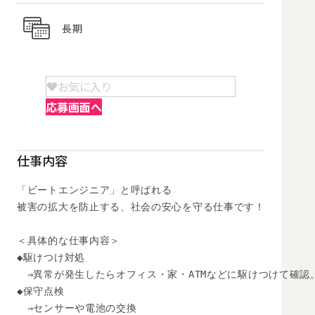
長期
お気に入り
応募画面へ
仕事内容
「ビートエンジニア」と呼ばれる

被害の拡大を防止する、社会の安心を守る仕事です！

＜具体的な仕事内容＞

◆駆けつけ対処

　⇒異常が発生したらオフィス・家・ATMなどに駆けつけて確認。
◆保守点検

　⇒センサーや電池の交換
