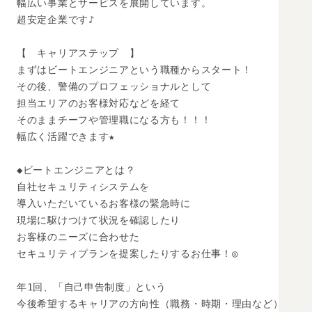
幅広い事業とサービスを展開しています。

超安定企業です♪

【　キャリアステップ　】

まずはビートエンジニアという職種からスタート！

その後、警備のプロフェッショナルとして

担当エリアのお客様対応などを経て

そのままチーフや管理職になる方も！！！

幅広く活躍できます★

◆ビートエンジニアとは？

自社セキュリティシステムを

導入いただいているお客様の緊急時に

現場に駆けつけて状況を確認したり

お客様のニーズに合わせた

セキュリティプランを提案したりするお仕事！◎

年1回、「自己申告制度」という

今後希望するキャリアの方向性（職務・時期・理由など）
