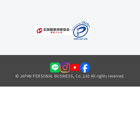
福利厚生のご案内
© JAPAN PERSONAL BUSINESS, Co.,Ltd.All rights reserved.