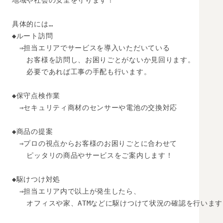
地域や社会の安全を守ります！

具体的には…

◆ルート訪問

　⇒担当エリアでサービスを導入いただいている

　　お客様を訪問し、お困りごとがないか見回ります。

　　必要であれば工事の手配も行います。

◆保守点検作業

　⇒セキュリティ商材のセンサーや電池の交換対応

◆商品の提案

　⇒プロの視点からお客様のお困りごとに合わせて

　　ピッタリの商品やサービスをご案内します！

◆駆けつけ対処

　⇒担当エリア内で以上が発生したら、

　　オフィスや家、ATMなどに駆けつけて状況の確認を行います