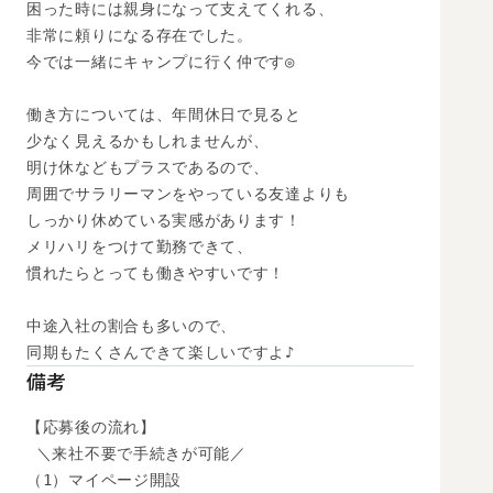
困った時には親身になって支えてくれる、

非常に頼りになる存在でした。

今では一緒にキャンプに行く仲です◎

働き方については、年間休日で見ると

少なく見えるかもしれませんが、

明け休などもプラスであるので、

周囲でサラリーマンをやっている友達よりも

しっかり休めている実感があります！

メリハリをつけて勤務できて、

慣れたらとっても働きやすいです！

中途入社の割合も多いので、

同期もたくさんできて楽しいですよ♪
備考
【応募後の流れ】

 ＼来社不要で手続きが可能／

（1）マイページ開設
