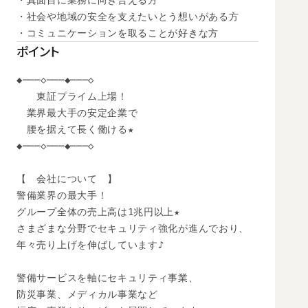
・真面目に業務に向き合える方

・社会や地域の安全を支えたいとう想いがある方

・コミュニケーションを取ることが好きな方
ポイント
◆───◇───◆───◇

　　東証プライム上場！

　業界最大手の安定企業で

　腰を据えて長く働ける★

◆───◇───◆───◇

【　会社について　】

警備業界の最大手！

グループ全体の売上高は1兆円以上★

さまざまな分野でセキュリティ強化が進んでおり、

年々売り上げを伸ばしています♪

警備サービスを軸にセキュリティ事業、

防災事業、メディカル事業など
