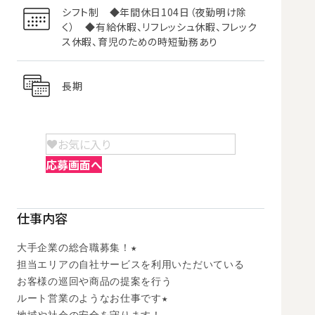
シフト制 ◆年間休日104日（夜勤明け除
く） ◆有給休暇、リフレッシュ休暇、フレック
ス休暇、育児のための時短勤務あり
長期
お気に入り
応募画面へ
仕事内容
大手企業の総合職募集！★

担当エリアの自社サービスを利用いただいている

お客様の巡回や商品の提案を行う

ルート営業のようなお仕事です★
