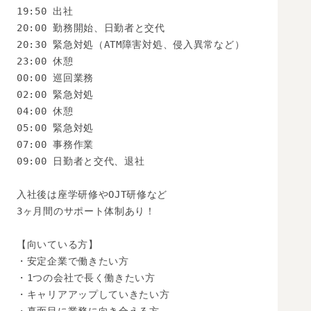
19:50 出社

20:00 勤務開始、日勤者と交代

20:30 緊急対処（ATM障害対処、侵入異常など）

23:00 休憩

00:00 巡回業務

02:00 緊急対処

04:00 休憩

05:00 緊急対処

07:00 事務作業

09:00 日勤者と交代、退社

入社後は座学研修やOJT研修など

3ヶ月間のサポート体制あり！

【向いている方】

・安定企業で働きたい方

・1つの会社で長く働きたい方

・キャリアアップしていきたい方
